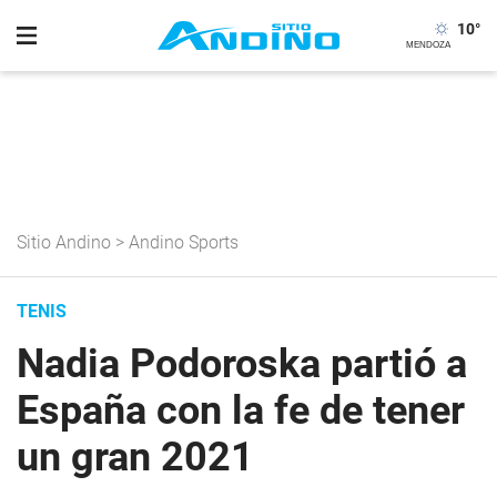
10
°
Sitio Andino
>
Andino Sports
TENIS
Nadia Podoroska partió a
España con la fe de tener
un gran 2021