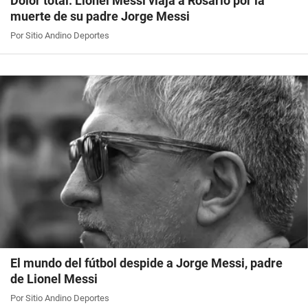
Dolor total: Lionel Messi viaja a Rosario por la
muerte de su padre Jorge Messi
Por Sitio Andino Deportes
El mundo del fútbol despide a Jorge Messi, padre
de Lionel Messi
Por Sitio Andino Deportes