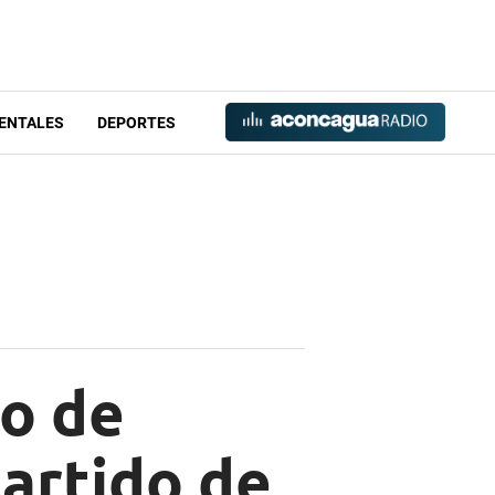
ENTALES
DEPORTES
vo de
partido de