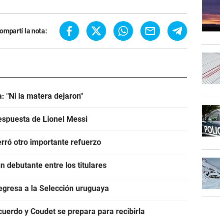
ompartí la nota:
: "Ni la matera dejaron"
espuesta de Lionel Messi
rró otro importante refuerzo
 debutante entre los titulares
egresa a la Selección uruguaya
acuerdo y Coudet se prepara para recibirla