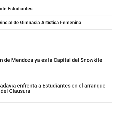
ante Estudiantes
incial de Gimnasia Artística Femenina
ón de Mendoza ya es la Capital del Snowkite
adavia enfrenta a Estudiantes en el arranque
 del Clausura