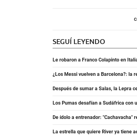
C
SEGUÍ LEYENDO
Le robaron a Franco Colapinto en Italia
¿Los Messi vuelven a Barcelona?: la r
Después de sumar a Salas, la Lepra ce
Los Pumas desafían a Sudáfrica con un
De ídolo a entrenador: "Cachavacha" r
La estrella que quiere River ya tiene 