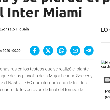
l Inter Miami
LO
e 2020 - 00:00
navirus en los testeos que se realizó el plantel
ranque de los playoffs de la Major League Soccer y
te el Nashville FC que otorgará uno de los dos
cuadro de los octavos de final del torneo de
Po
ya