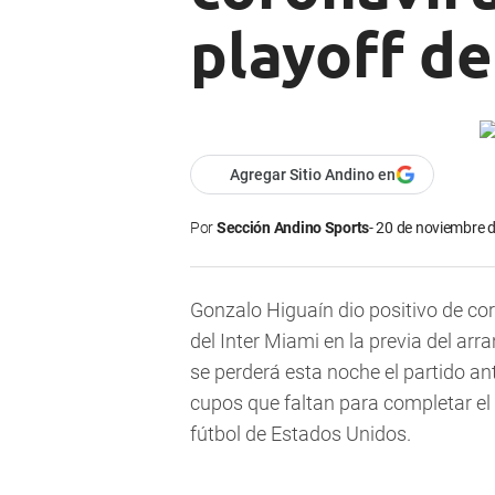
playoff de
Agregar Sitio Andino en
Por
Sección Andino Sports
20 de noviembre d
Gonzalo Higuaín dio positivo de coro
del Inter Miami en la previa del ar
se perderá esta noche el partido an
cupos que faltan para completar el 
fútbol de Estados Unidos.