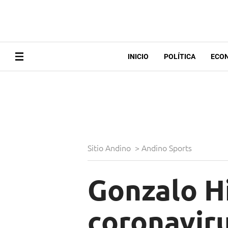
INICIO
POLÍTICA
ECO
Sitio Andino
>
Andino Sports
Gonzalo Hi
coronaviru