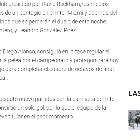
l club presidido por David Beckham, los medios
 de un contagio en el Inter Miami y además del
inos que se perderán el duelo de esta noche:
ntero, y Leandro González Pirez.
o Diego Alonso, consiguió en la fase regular el
n la pelea por el campeonato y protagonizará hoy
je para completar el cuadro de octavos de final.
eal.
LA
disputó nueve partidos con la camiseta del Inter
nvirtió un solo gol, por lo que el equipo de la
eve titular en el peor momento.