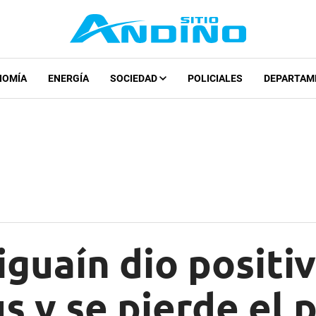
NOMÍA
ENERGÍA
SOCIEDAD
POLICIALES
DEPARTAM
guaín dio positi
s y se pierde el 