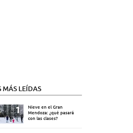
S MÁS LEÍDAS
Nieve en el Gran
Mendoza: ¿qué pasará
con las clases?