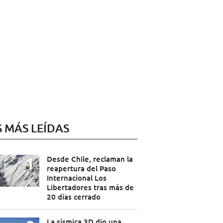
S MÁS LEÍDAS
Desde Chile, reclaman la
reapertura del Paso
Internacional Los
Libertadores tras más de
20 días cerrado
La sísmica 3D dio una