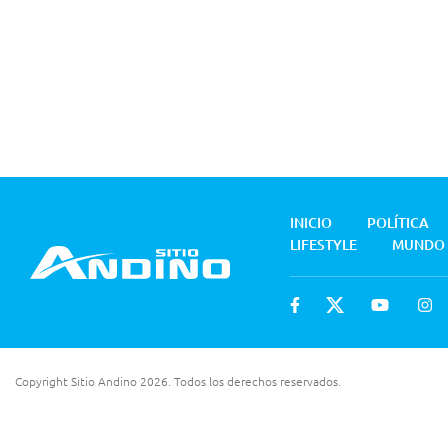
INICIO
POLÍTICA
LIFESTYLE
MUNDO
Copyright Sitio Andino 2026. Todos los derechos reservados.