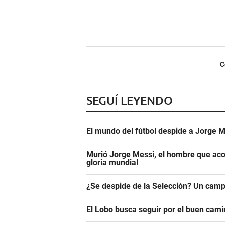
C
SEGUÍ LEYENDO
El mundo del fútbol despide a Jorge M
Murió Jorge Messi, el hombre que aco
gloria mundial
¿Se despide de la Selección? Un camp
El Lobo busca seguir por el buen camin