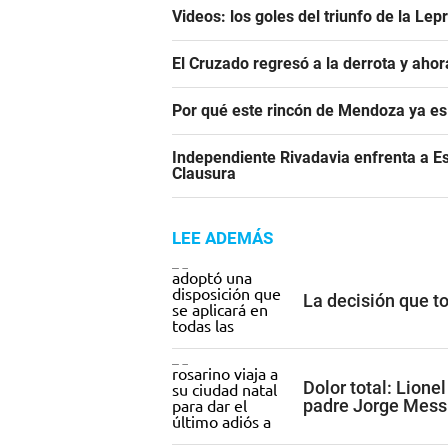
Videos: los goles del triunfo de la Lep
El Cruzado regresó a la derrota y aho
Por qué este rincón de Mendoza ya es 
Independiente Rivadavia enfrenta a Es
Clausura
LEE ADEMÁS
La decisión que t
Dolor total: Lione
padre Jorge Mess