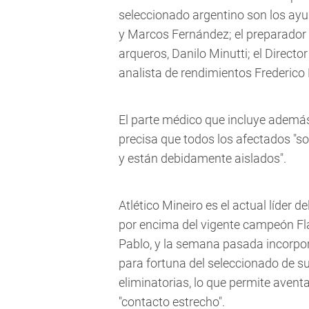
seleccionado argentino son los ay
y Marcos Fernández; el preparador 
arqueros, Danilo Minutti; el Direct
analista de rendimientos Frederico 
El parte médico que incluye además 
precisa que todos los afectados "s
y están debidamente aislados".
Atlético Mineiro es el actual líder
por encima del vigente campeón Fl
Pablo, y la semana pasada incorpor
para fortuna del seleccionado de s
eliminatorias, lo que permite avent
"contacto estrecho".