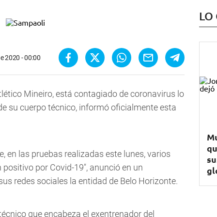
LO
e 2020 - 00:00
lético Mineiro, está contagiado de coronavirus lo
de su cuerpo técnico, informó oficialmente esta
Mu
qu
e, en las pruebas realizadas este lunes, varios
su
 positivo por Covid-19", anunció en un
gl
us redes sociales la entidad de Belo Horizonte.
técnico que encabeza el exentrenador del