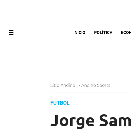
INICIO
POLÍTICA
ECO
Sitio Andino
>
Andino Sports
FÚTBOL
Jorge Sam