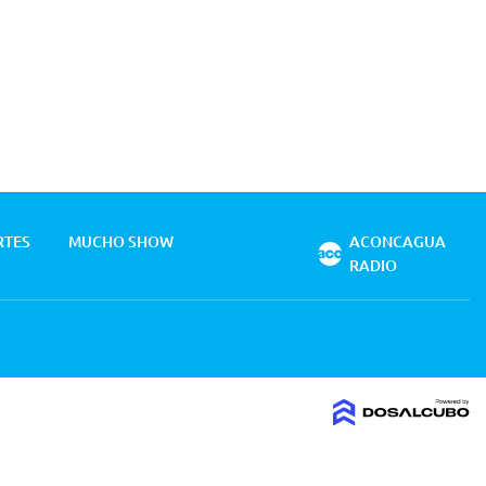
RTES
MUCHO SHOW
ACONCAGUA
RADIO