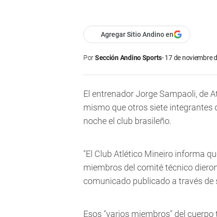
Agregar Sitio Andino en
Por
Sección Andino Sports
17 de noviembre d
El entrenador Jorge Sampaoli, de At
mismo que otros siete integrantes 
noche el club brasileño.
"El Club Atlético Mineiro informa qu
miembros del comité técnico dieron
comunicado publicado a través de s
Esos "varios miembros" del cuerpo 