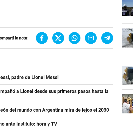
ompartí la nota:
essi, padre de Lionel Messi
mpañó a Lionel desde sus primeros pasos hasta la
eón del mundo con Argentina mira de lejos el 2030
o ante Instituto: hora y TV