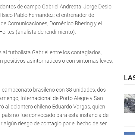
udantes de campo Gabriel Andreata, Jorge Desio
físico Pablo Fernandez; el entrenador de
or de Comunicaciones, Domênico Bhering y el
Fortes (analista de rendimiento).
al futbolista Gabriel entre los contagiados,
on positivos asintomáticos o con síntomas leves,
LA
 del campeonato brasileño con 38 unidades, dos
amengo, Internacional de Porto Alegre y San
ó al delantero chileno Eduardo Vargas, quien
u país no fue convocado para esta instancia de
ar algún riesgo de contagio por el hecho de ser