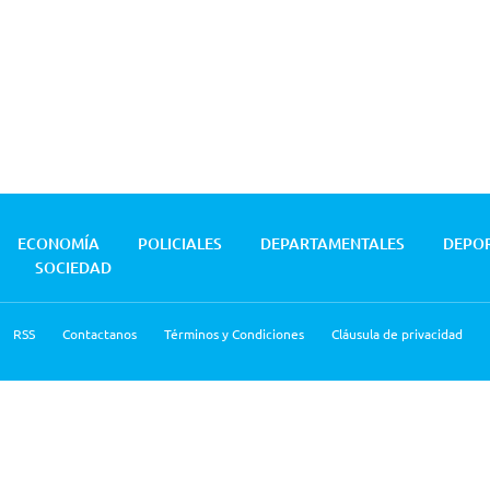
ECONOMÍA
POLICIALES
DEPARTAMENTALES
DEPO
SOCIEDAD
RSS
Contactanos
Términos y Condiciones
Cláusula de privacidad