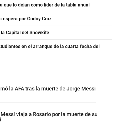
ra que lo dejan como líder de la tabla anual
ra espera por Godoy Cruz
la Capital del Snowkite
tudiantes en el arranque de la cuarta fecha del
omó la AFA tras la muerte de Jorge Messi
l Messi viaja a Rosario por la muerte de su
i