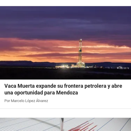
Vaca Muerta expande su frontera petrolera y abre
una oportunidad para Mendoza
Por Marcelo López Álvarez