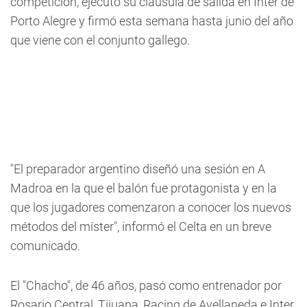
competición, ejecutó su cláusula de salida en Inter de
Porto Alegre y firmó esta semana hasta junio del año
que viene con el conjunto gallego.
"El preparador argentino diseñó una sesión en A
Madroa en la que el balón fue protagonista y en la
que los jugadores comenzaron a conocer los nuevos
métodos del míster", informó el Celta en un breve
comunicado.
El "Chacho", de 46 años, pasó como entrenador por
Rosario Central, Tijuana, Racing de Avellaneda e Inter.