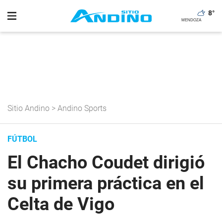
8
°
Sitio Andino
>
Andino Sports
FÚTBOL
El Chacho Coudet dirigió
su primera práctica en el
Celta de Vigo