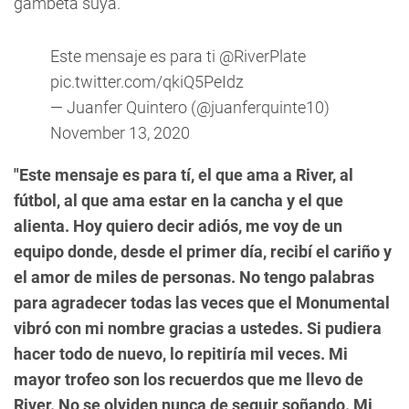
gambeta suya.
Este mensaje es para ti
@RiverPlate
pic.twitter.com/qkiQ5PeIdz
— Juanfer Quintero (@juanferquinte10)
November 13, 2020
"Este mensaje es para tí, el que ama a River, al
fútbol, al que ama estar en la cancha y el que
alienta. Hoy quiero decir adiós, me voy de un
equipo donde, desde el primer día, recibí el cariño y
el amor de miles de personas. No tengo palabras
para agradecer todas las veces que el Monumental
vibró con mi nombre gracias a ustedes. Si pudiera
hacer todo de nuevo, lo repitiría mil veces. Mi
mayor trofeo son los recuerdos que me llevo de
River. No se olviden nunca de seguir soñando. Mi