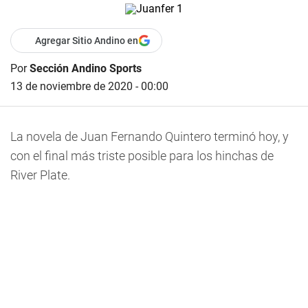
Agregar Sitio Andino en
Por
Sección Andino Sports
13 de noviembre de 2020 - 00:00
La novela de Juan Fernando Quintero terminó hoy, y
con el final más triste posible para los hinchas de
River Plate.