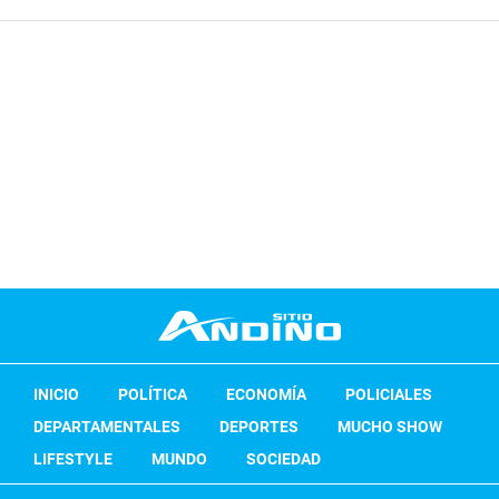
INICIO
POLÍTICA
ECONOMÍA
POLICIALES
DEPARTAMENTALES
DEPORTES
MUCHO SHOW
LIFESTYLE
MUNDO
SOCIEDAD