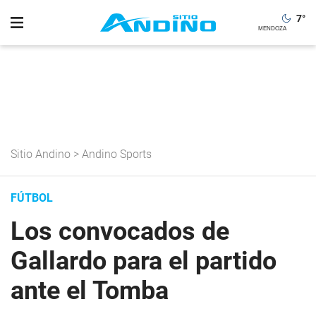
7
°
Sitio Andino
>
Andino Sports
FÚTBOL
Los convocados de
Gallardo para el partido
ante el Tomba