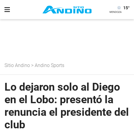
15
°
Sitio Andino
>
Andino Sports
Lo dejaron solo al Diego
en el Lobo: presentó la
renuncia el presidente del
club