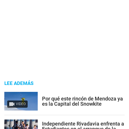
LEE ADEMÁS
Por qué este rincón de Mendoza ya
es la Capital del Snowkite
VIDEO
Independiente Rivadavia enfrenta a
Estudiantes en el arranque de la