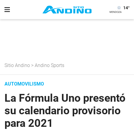
14
°
Sitio Andino
>
Andino Sports
AUTOMOVILISMO
La Fórmula Uno presentó
su calendario provisorio
para 2021