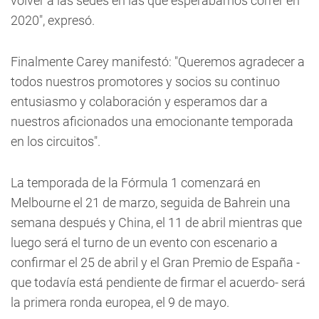
volver a las sedes en las que esperábamos correr en
2020", expresó.
Finalmente Carey manifestó: "Queremos agradecer a
todos nuestros promotores y socios su continuo
entusiasmo y colaboración y esperamos dar a
nuestros aficionados una emocionante temporada
en los circuitos".
La temporada de la Fórmula 1 comenzará en
Melbourne el 21 de marzo, seguida de Bahrein una
semana después y China, el 11 de abril mientras que
luego será el turno de un evento con escenario a
confirmar el 25 de abril y el Gran Premio de España -
que todavía está pendiente de firmar el acuerdo- será
la primera ronda europea, el 9 de mayo.