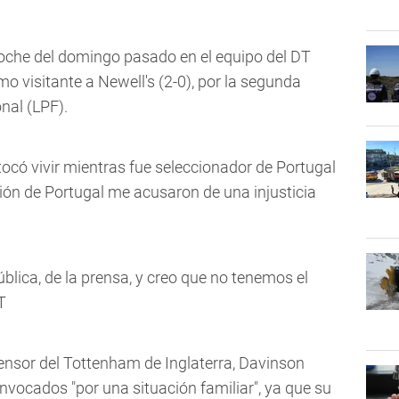
 noche del domingo pasado en el equipo del DT
 visitante a Newell's (2-0), por la segunda
nal (LPF).
tocó vivir mientras fue seleccionador de Portugal
ción de Portugal me acusaron de una injusticia
pública, de la prensa, y creo que no tenemos el
T
fensor del Tottenham de Inglaterra, Davinson
nvocados "por una situación familiar", ya que su