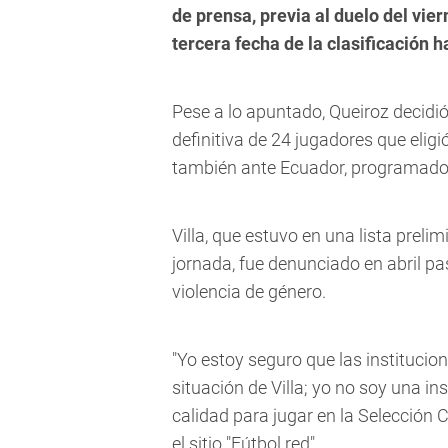
de prensa, previa al duelo del vier
tercera fecha de la clasificación 
Pese a lo apuntado, Queiroz decidi
definitiva de 24 jugadores que eligi
también ante Ecuador, programado p
Villa, que estuvo en una lista prel
jornada, fue denunciado en abril pa
violencia de género.
"Yo estoy seguro que las institucio
situación de Villa; yo no soy una ins
calidad para jugar en la Selección 
el sitio "Fútbol red".