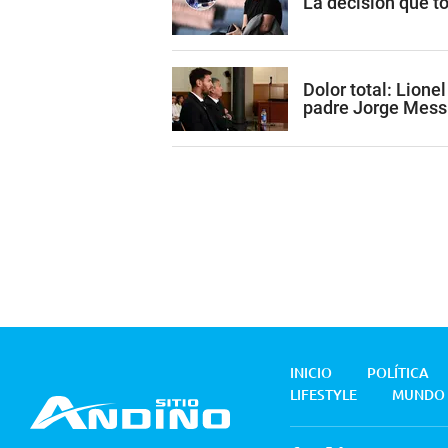
La decisión que t
Dolor total: Lione
padre Jorge Mess
INICIO
POLÍTICA
LIFESTYLE
MUNDO