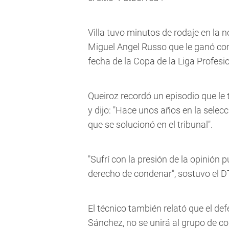
Villa tuvo minutos de rodaje en la
Miguel Angel Russo que le ganó como
fecha de la Copa de la Liga Profesio
Queiroz recordó un episodio que le 
y dijo: "Hace unos años en la selec
que se solucionó en el tribunal".
"Sufrí con la presión de la opinión 
derecho de condenar", sostuvo el D
El técnico también relató que el de
Sánchez, no se unirá al grupo de co