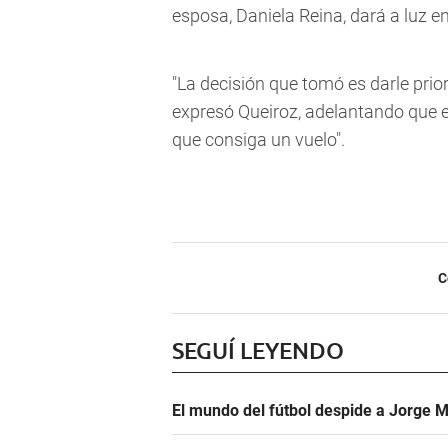
esposa, Daniela Reina, dará a luz e
"La decisión que tomó es darle prio
expresó Queiroz, adelantando que el
que consiga un vuelo".
C
SEGUÍ LEYENDO
El mundo del fútbol despide a Jorge M