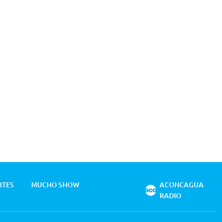
RTES
MUCHO SHOW
ACONCAGUA
RADIO