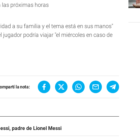
n las próximas horas
ridad a su familia y el tema está en sus manos"
 jugador podría viajar "el miércoles en caso de
ompartí la nota:
essi, padre de Lionel Messi