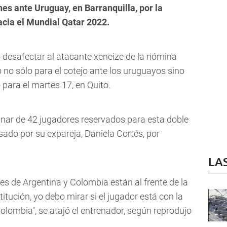
nes ante Uruguay, en Barranquilla, por la
hacia el Mundial Qatar 2022.
ó desafectar al atacante xeneize de la nómina
ó no sólo para el cotejo ante los uruguayos sino
ara el martes 17, en Quito.
iminar de 42 jugadores reservados para esta doble
sado por su expareja, Daniela Cortés, por
LA
nes de Argentina y Colombia están al frente de la
titución, yo debo mirar si el jugador está con la
Colombia", se atajó el entrenador, según reprodujo