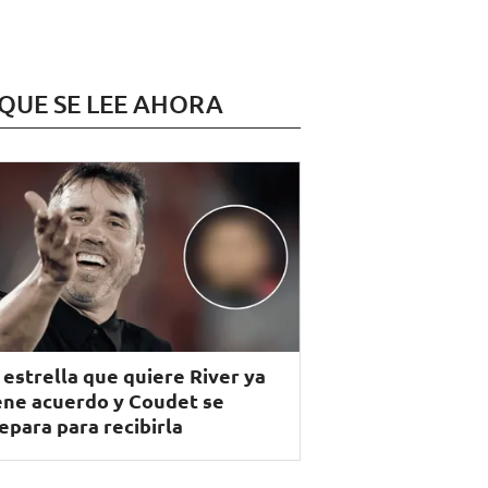
 QUE SE LEE AHORA
 estrella que quiere River ya
ene acuerdo y Coudet se
epara para recibirla