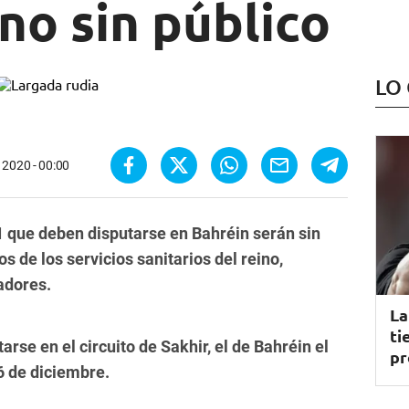
no sin público
LO
 2020 - 00:00
 que deben disputarse en Bahréin serán sin
 de los servicios sanitarios del reino,
adores.
La
ti
se en el circuito de Sakhir, el de Bahréin el
pr
6 de diciembre.