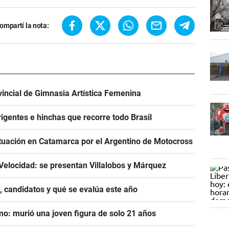
ompartí la nota:
incial de Gimnasia Artística Femenina
igentes e hinchas que recorre todo Brasil
tuación en Catamarca por el Argentino de Motocross
Velocidad: se presentan Villalobos y Márquez
, candidatos y qué se evalúa este año
mo: murió una joven figura de solo 21 años