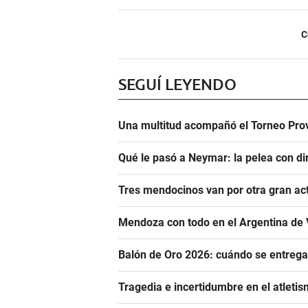
C
SEGUÍ LEYENDO
Una multitud acompañó el Torneo Prov
Qué le pasó a Neymar: la pelea con dir
Tres mendocinos van por otra gran ac
Mendoza con todo en el Argentina de 
Balón de Oro 2026: cuándo se entrega
Tragedia e incertidumbre en el atletis