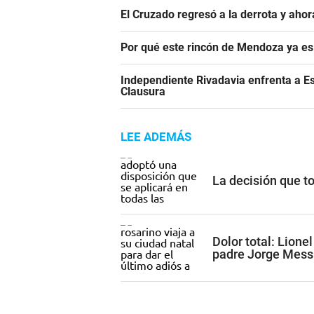
El Cruzado regresó a la derrota y aho
Por qué este rincón de Mendoza ya es 
Independiente Rivadavia enfrenta a Es
Clausura
LEE ADEMÁS
La decisión que t
Dolor total: Lione
padre Jorge Mess