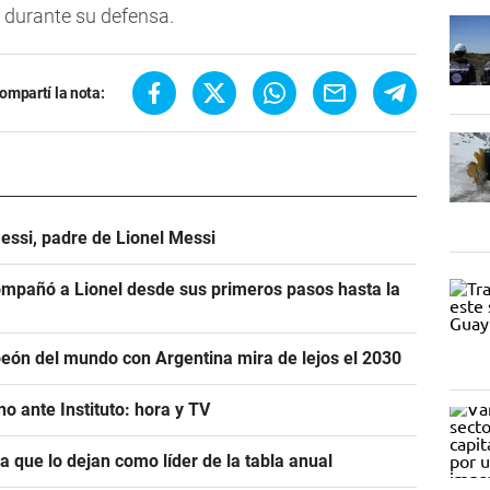
i durante su defensa.
ompartí la nota:
essi, padre de Lionel Messi
mpañó a Lionel desde sus primeros pasos hasta la
eón del mundo con Argentina mira de lejos el 2030
o ante Instituto: hora y TV
ra que lo dejan como líder de la tabla anual