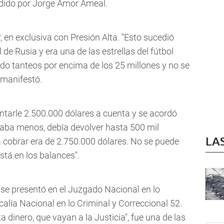
sidido por Jorge Amor Ameal.
r, en exclusiva con Presión Alta. "Esto sucedió
e Rusia y era una de las estrellas del fútbol
do tanteos por encima de los 25 millones y no se
, manifestó.
antarle 2.500.000 dólares a cuenta y se acordó
ocaba menos, debía devolver hasta 500 mil
LA
a cobrar era de 2.750.000 dólares. No se puede
stá en los balances".
se presentó en el Juzgado Nacional en lo
calía Nacional en lo Criminal y Correccional 52.
ta dinero, que vayan a la Justicia", fue una de las