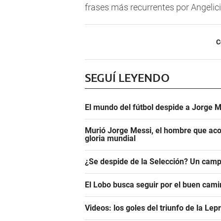
frases más recurrentes por Angelic
C
SEGUÍ LEYENDO
El mundo del fútbol despide a Jorge M
Murió Jorge Messi, el hombre que aco
gloria mundial
¿Se despide de la Selección? Un camp
El Lobo busca seguir por el buen camin
Videos: los goles del triunfo de la Lep