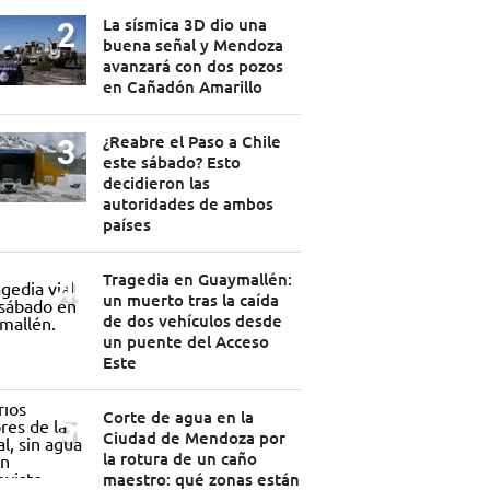
La sísmica 3D dio una
buena señal y Mendoza
avanzará con dos pozos
en Cañadón Amarillo
¿Reabre el Paso a Chile
este sábado? Esto
decidieron las
autoridades de ambos
países
Tragedia en Guaymallén:
un muerto tras la caída
de dos vehículos desde
un puente del Acceso
Este
Corte de agua en la
Ciudad de Mendoza por
la rotura de un caño
maestro: qué zonas están