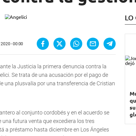
LO
 2020 - 00:00
ante la Justicia la primera denuncia contra la
lici. Se trata de una acusación por el pago de
de una plusvalía por una transferencia de Cristian
Mu
qu
su
lantero al conjunto cordobés y en el acuerdo se
gl
e una futura venta que excediera los tres
está a préstamo hasta diciembre en Los Ángeles