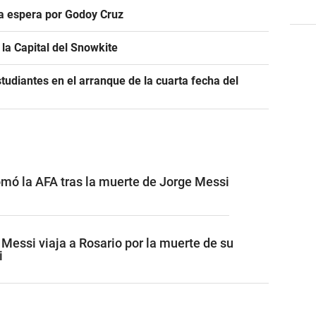
ra espera por Godoy Cruz
la Capital del Snowkite
tudiantes en el arranque de la cuarta fecha del
omó la AFA tras la muerte de Jorge Messi
l Messi viaja a Rosario por la muerte de su
i