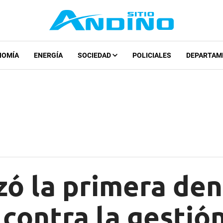
NOMÍA
ENERGÍA
SOCIEDAD
POLICIALES
DEPARTAM
zó la primera de
a contra la gestió