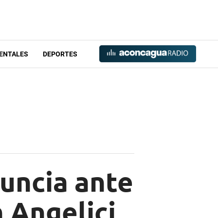
ENTALES
DEPORTES
nuncia ante
n Angelici