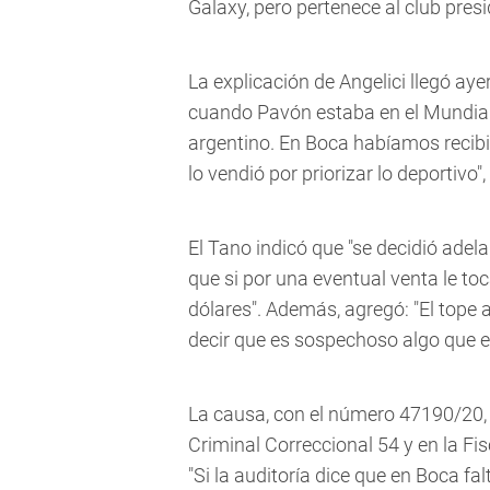
Galaxy, pero pertenece al club pre
La explicación de Angelici llegó aye
cuando Pavón estaba en el Mundial d
argentino. En Boca habíamos recibi
lo vendió por priorizar lo deportivo"
El Tano indicó que "se decidió adel
que si por una eventual venta le t
dólares". Además, agregó: "El tope 
decir que es sospechoso algo que e
La causa, con el número 47190/20, 
Criminal Correccional 54 y en la Fis
"Si la auditoría dice que en Boca fal