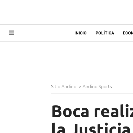
INICIO
POLÍTICA
ECO
Sitio Andino
>
Andino Sports
Boca reali
la Justici