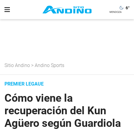
6
°
Sitio Andino
>
Andino Sports
PREMIER LEGAUE
Cómo viene la
recuperación del Kun
Agüero según Guardiola