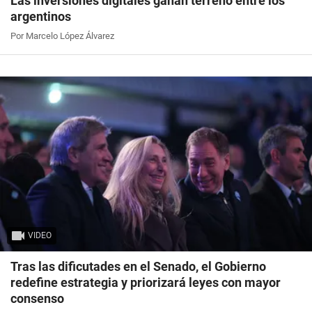
Las inversiones digitales ganan terreno entre los
argentinos
Por Marcelo López Álvarez
VIDEO
Tras las dificutades en el Senado, el Gobierno
redefine estrategia y priorizará leyes con mayor
consenso