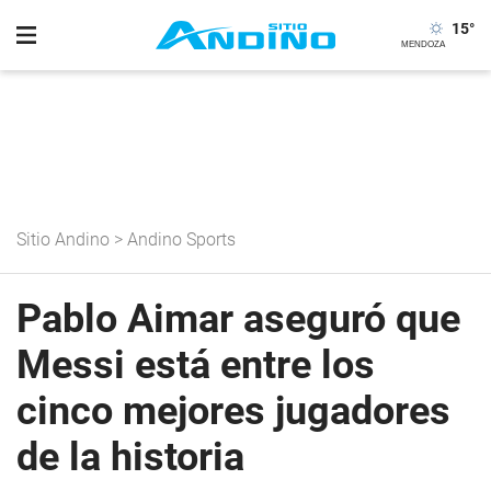
15
°
Sitio Andino
>
Andino Sports
Pablo Aimar aseguró que
Messi está entre los
cinco mejores jugadores
de la historia