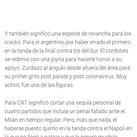
Y también significó una especie de revancha para los
cracks. Para el argentino, por haber errado el primero
en la tanda de la final contra los del Sur. El cordobés
se redimió con una joyita para hacerle honor a su
apoyo. Zurdazo al ángulo desde afuera del área para
su primer grito post parate y post coronavirus. Muy
activo, fue una de las figuras.
Para CR7 significó cortar una sequía personal de
cuatro partidos que incluía un penal fallado ante el
Milan en tiempo regular. Pero, más que nada, el
haberse puesto quinto en la tanda contra el Napoli en
la que no llegó a patear y que le generó muchas