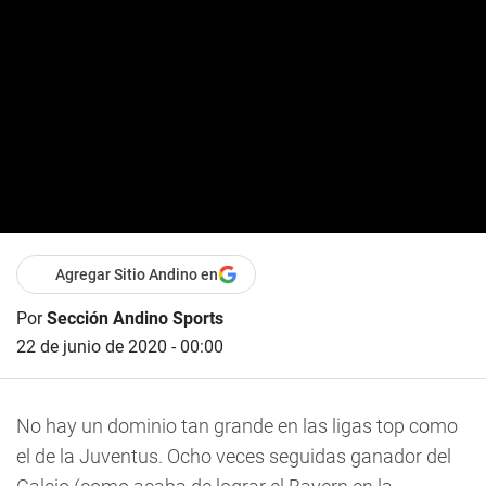
Agregar Sitio Andino en
Por
Sección Andino Sports
22 de junio de 2020 - 00:00
No hay un dominio tan grande en las ligas top como
el de la Juventus. Ocho veces seguidas ganador del