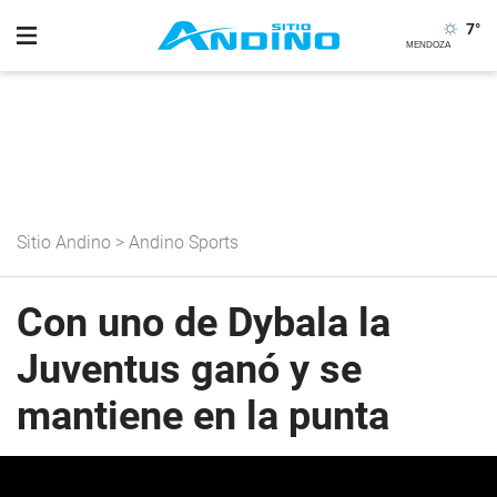
7
°
Sitio Andino
>
Andino Sports
Con uno de Dybala la
Juventus ganó y se
mantiene en la punta