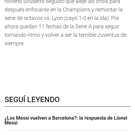
noveno Scudetto seguido que aleje las crisis para
después enfocarse en la Champions y remontar la
serie de octavos vs. Lyon (cayó 1-0 en la ida). Por
ahora quedan 11 fechas de la Serie A para seguir
tomando ritmo y volver a ser la temible Juventus de
siempre.
SEGUÍ LEYENDO
¿Los Messi vuelven a Barcelona?: la respuesta de Lionel
Messi