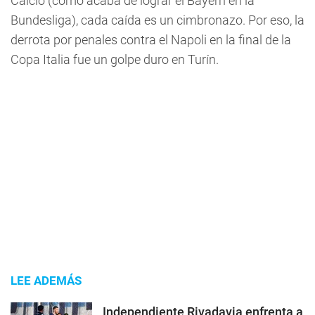
Calcio (como acaba de lograr el Bayern en la
Bundesliga), cada caída es un cimbronazo. Por eso, la
derrota por penales contra el Napoli en la final de la
Copa Italia fue un golpe duro en Turín.
LEE ADEMÁS
Independiente Rivadavia enfrenta a