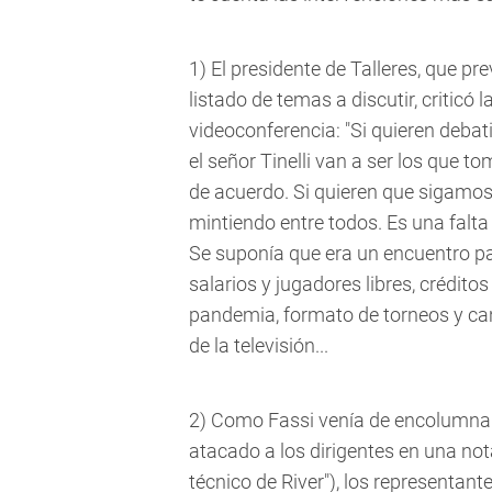
1) El presidente de Talleres, que p
listado de temas a discutir, criticó l
videoconferencia: "Si quieren debatir
el señor Tinelli van a ser los que t
de acuerdo. Si quieren que sigamo
mintiendo entre todos. Es una falta
Se suponía que era un encuentro p
salarios y jugadores libres, crédit
pandemia, formato de torneos y can
de la televisión...
2) Como Fassi venía de encolumnars
atacado a los dirigentes en una not
técnico de River"), los representan