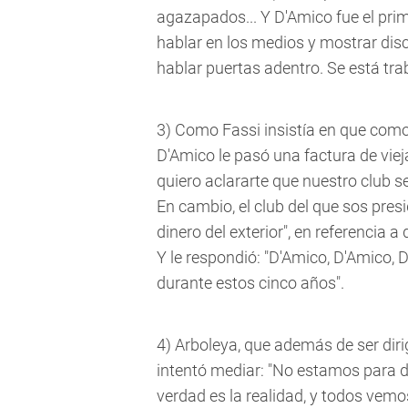
agazapados... Y D'Amico fue el prim
hablar en los medios y mostrar d
hablar puertas adentro. Se está tra
3) Como Fassi insistía en que como 
D'Amico le pasó una factura de viej
quiero aclararte que nuestro club s
En cambio, el club del que sos pres
dinero del exterior", en referencia 
Y le respondió: "D'Amico, D'Amico, D
durante estos cinco años".
4) Arboleya, que además de ser dirig
intentó mediar: "No estamos para di
verdad es la realidad, y todos vem