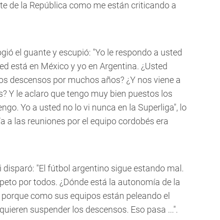
nte de la República como me están criticando a
ogió el guante y escupió: "Yo le respondo a usted
ed está en México y yo en Argentina. ¿Usted
os descensos por muchos años? ¿Y nos viene a
s? Y le aclaro que tengo muy bien puestos los
go. Yo a usted no lo vi nunca en la Superliga", lo
ía a las reuniones por el equipo cordobés era
disparó: "El fútbol argentino sigue estando mal.
peto por todos. ¿Dónde está la autonomía de la
, porque como sus equipos están peleando el
quieren suspender los descensos. Eso pasa ...".