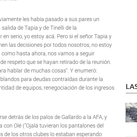
reviamente les había pasado a sus pares un
a salida de Tapia y de Tinelli de la
 en serio, yo estoy acá. Pero si el señor Tapia y
omen las decisiones por todos nosotros, no estoy
s como hasta ahora, nos vamos a seguir
 de respeto que se hayan retirado de la reunión.
ara hablar de muchas cosas". Y enumeró:
os blandos para deudas contraídas durante la
LA
tidad de equipos, renegociación de los ingresos
e detrás de los palos de Gallardo a la AFA, y
a con Olé ("Ojalá tuvieran los pantalones del
tes de los otros clubes lo estaban esperando