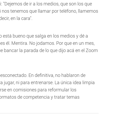
si: "Dejemos de ir a los medios, que son los que
i nos tenemos que llamar por teléfono, llamemos
cir, en la cara".
No está bueno que salga en los medios y dé a
 es él. Mentira. No jodamos. Por que en un mes,
e bancar la parada de lo que dijo acá en el Zoom
esconectado. En definitiva, no hablaron de
a jugar, ni para entrenarse. La única idea limpia
arse en comisiones para reformular los
formatos de competencia y tratar temas