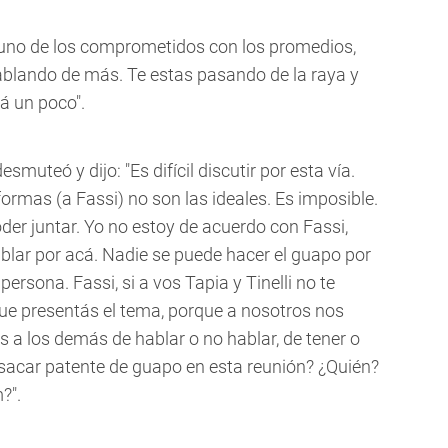
s uno de los comprometidos con los promedios,
hablando de más. Te estas pasando de la raya y
á un poco".
esmuteó y dijo: "Es difícil discutir por esta vía.
ormas (a Fassi) no son las ideales. Es imposible.
r juntar. Yo no estoy de acuerdo con Fassi,
lar por acá. Nadie se puede hacer el guapo por
rsona. Fassi, si a vos Tapia y Tinelli no te
que presentás el tema, porque a nosotros nos
 a los demás de hablar o no hablar, de tener o
 sacar patente de guapo en esta reunión? ¿Quién?
?".