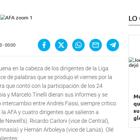
LO
0 - 00:00
uena en la cabeza de los dirigentes de la Liga
uce de palabras que se produjo el viernes por la
era que contó con la participación de los 24
a y Marcelo Tinelli dieran sus informes y se
Mu
qu
 intercambio entre Andrés Fassi, siempre crítico
su
la AFA y cuatro dirigentes que salieron a
gl
e Newell's). Ricardo Carloni (vice de Central),
imnasia) y Hernán Arboleya (vice de Lanús). Olé
lientes: