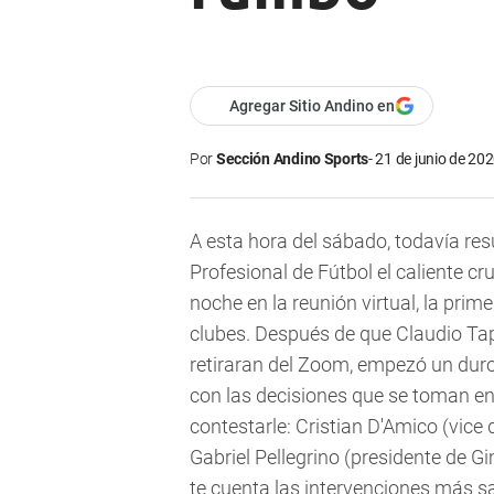
Agregar Sitio Andino en
Por
Sección Andino Sports
21 de junio de 202
A esta hora del sábado, todavía res
Profesional de Fútbol el caliente cr
noche en la reunión virtual, la prim
clubes. Después de que Claudio Tapi
retiraran del Zoom, empezó un duro
con las decisiones que se toman en 
contestarle: Cristian D'Amico (vice d
Gabriel Pellegrino (presidente de G
te cuenta las intervenciones más sa