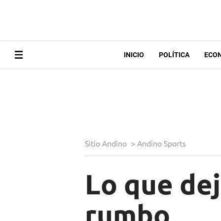
INICIO
POLÍTICA
ECO
Sitio Andino
>
Andino Sports
Lo que dej
rumbo