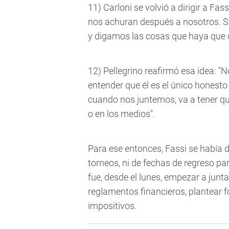
11) Carloni se volvió a dirigir a Fas
nos achuran después a nosotros. S
y digamos las cosas que haya que de
12) Pellegrino reafirmó esa idea: "
entender que él es el único honesto
cuando nos juntemos, va a tener qu
o en los medios".
Para ese entonces, Fassi se había d
torneos, ni de fechas de regreso par
fue, desde el lunes, empezar a junt
reglamentos financieros, plantear 
impositivos.