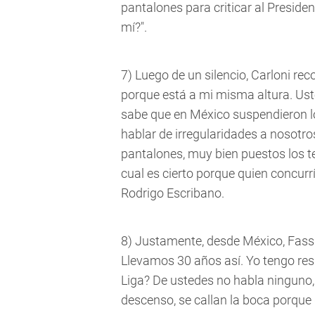
pantalones para criticar al Preside
mí?".
7) Luego de un silencio, Carloni rec
porque está a mi misma altura. Ust
sabe que en México suspendieron l
hablar de irregularidades a nosotro
pantalones, muy bien puestos los ten
cual es cierto porque quien concurr
Rodrigo Escribano.
8) Justamente, desde México, Fassi 
Llevamos 30 años así. Yo tengo res
Liga? De ustedes no habla ninguno
descenso, se callan la boca porque 