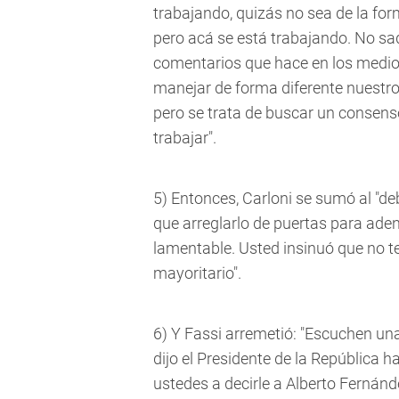
trabajando, quizás no sea de la form
pero acá se está trabajando. No sa
comentarios que hace en los medios 
manejar de forma diferente nuestro
pero se trata de buscar un consen
trabajar".
5) Entonces, Carloni se sumó al "de
que arreglarlo de puertas para ad
lamentable. Usted insinuó que no 
mayoritario".
6) Y Fassi arremetió: "Escuchen un
dijo el Presidente de la República 
ustedes a decirle a Alberto Fernán