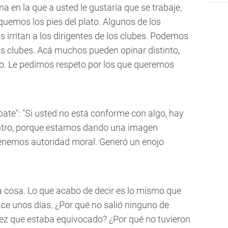
a en la que a usted le gustaría que se trabaje,
quemos los pies del plato. Algunos de los
irritan a los dirigentes de los clubes. Podemos
s clubes. Acá muchos pueden opinar distinto,
so. Le pedimos respeto por los que queremos
bate": "Si usted no está conforme con algo, hay
entro, porque estamos dando una imagen
tenemos autoridad moral. Generó un enojo
a cosa. Lo que acabo de decir es lo mismo que
hace unos días. ¿Por qué no salió ninguno de
dez que estaba equivocado? ¿Por qué no tuvieron