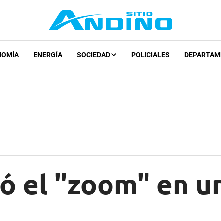
NOMÍA
ENERGÍA
SOCIEDAD
POLICIALES
DEPARTAM
ó el "zoom" en u