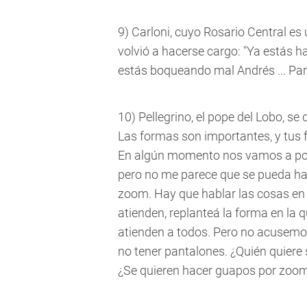
9) Carloni, cuyo Rosario Central e
volvió a hacerse cargo: "Ya estás 
estás boqueando mal Andrés ... Par
10) Pellegrino, el pope del Lobo, se d
Las formas son importantes, y tus f
En algún momento nos vamos a pode
pero no me parece que se pueda hab
zoom. Hay que hablar las cosas en pe
atienden, replanteá la forma en la 
atienden a todos. Pero no acusemos
no tener pantalones. ¿Quién quiere
¿Se quieren hacer guapos por zoom