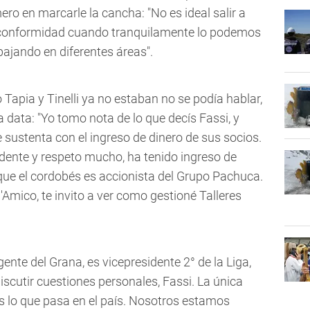
ero en marcarle la cancha: "No es ideal salir a
isconformidad cuando tranquilamente lo podemos
bajando en diferentes áreas".
Tapia y Tinelli ya no estaban no se podía hablar,
a data: "Yo tomo nota de lo que decís Fassi, y
e sustenta con el ingreso de dinero de sus socios.
idente y respeto mucho, ha tenido ingreso de
a que el cordobés es accionista del Grupo Pachuca.
'Amico, te invito a ver como gestioné Talleres
ente del Grana, es vicepresidente 2° de la Liga,
scutir cuestiones personales, Fassi. La única
os lo que pasa en el país. Nosotros estamos