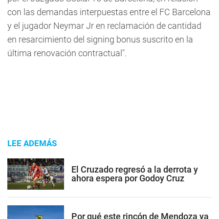
con las demandas interpuestas entre el FC Barcelona
y el jugador Neymar Jr en reclamación de cantidad
en resarcimiento del signing bonus suscrito en la
última renovación contractual".
LEE ADEMÁS
El Cruzado regresó a la derrota y
ahora espera por Godoy Cruz
Por qué este rincón de Mendoza ya