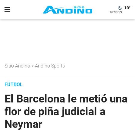
10
°
Sitio Andino
>
Andino Sports
FÚTBOL
El Barcelona le metió una
flor de piña judicial a
Neymar