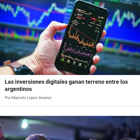
Las inversiones digitales ganan terreno entre los
argentinos
Por Marcelo López Álvarez