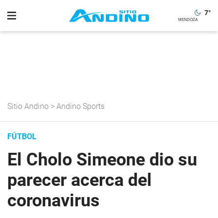
7
°
Sitio Andino
>
Andino Sports
FÚTBOL
El Cholo Simeone dio su
parecer acerca del
coronavirus