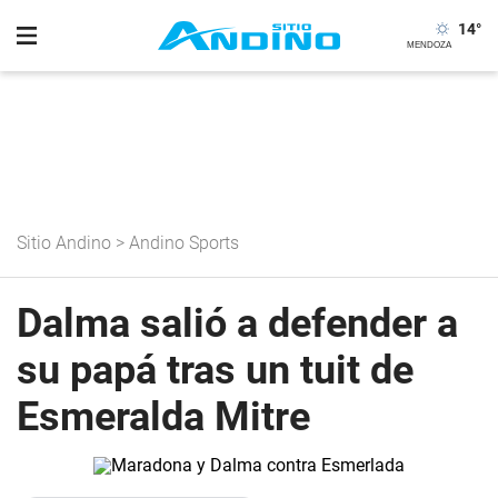
14
°
Sitio Andino
>
Andino Sports
Dalma salió a defender a
su papá tras un tuit de
Esmeralda Mitre