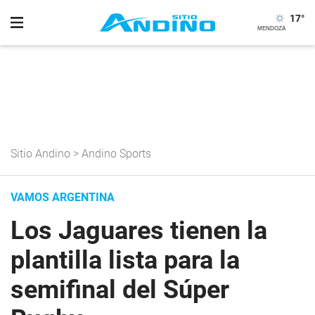
17
°
Sitio Andino
>
Andino Sports
VAMOS ARGENTINA
Los Jaguares tienen la
plantilla lista para la
semifinal del Súper