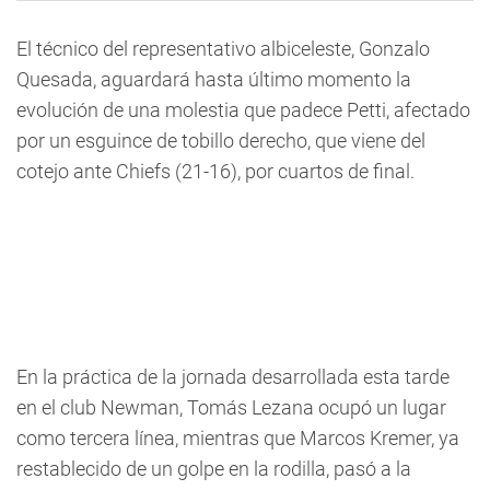
El técnico del representativo albiceleste, Gonzalo
Quesada, aguardará hasta último momento la
evolución de una molestia que padece Petti, afectado
por un esguince de tobillo derecho, que viene del
cotejo ante Chiefs (21-16), por cuartos de final.
En la práctica de la jornada desarrollada esta tarde
en el club Newman, Tomás Lezana ocupó un lugar
como tercera línea, mientras que Marcos Kremer, ya
restablecido de un golpe en la rodilla, pasó a la