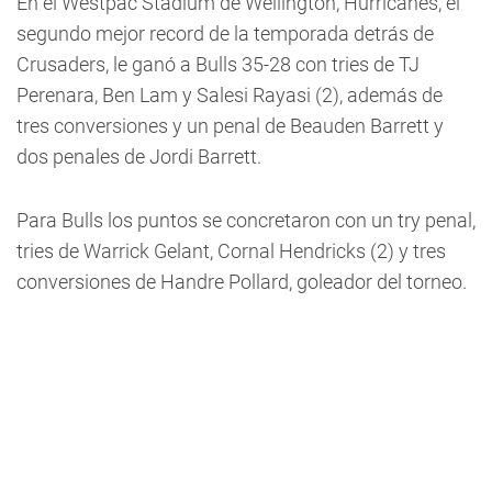
En el Westpac Stadium de Wellington, Hurricanes, el
segundo mejor record de la temporada detrás de
Crusaders, le ganó a Bulls 35-28 con tries de TJ
Perenara, Ben Lam y Salesi Rayasi (2), además de
tres conversiones y un penal de Beauden Barrett y
dos penales de Jordi Barrett.
Para Bulls los puntos se concretaron con un try penal,
tries de Warrick Gelant, Cornal Hendricks (2) y tres
conversiones de Handre Pollard, goleador del torneo.