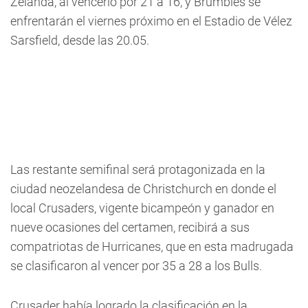
Zelanda, al vencerlo por 21 a 16, y Brumbies se
enfrentarán el viernes próximo en el Estadio de Vélez
Sarsfield, desde las 20.05.
Las restante semifinal será protagonizada en la
ciudad neozelandesa de Christchurch en donde el
local Crusaders, vigente bicampeón y ganador en
nueve ocasiones del certamen, recibirá a sus
compatriotas de Hurricanes, que en esta madrugada
se clasificaron al vencer por 35 a 28 a los Bulls.
Crusader había logrado la clasificación en la