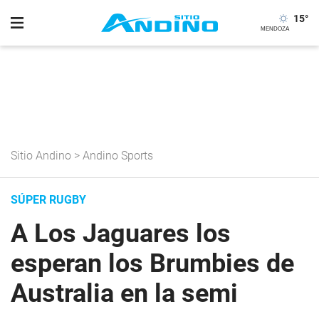
15
°
Sitio Andino
>
Andino Sports
SÚPER RUGBY
A Los Jaguares los
esperan los Brumbies de
Australia en la semi