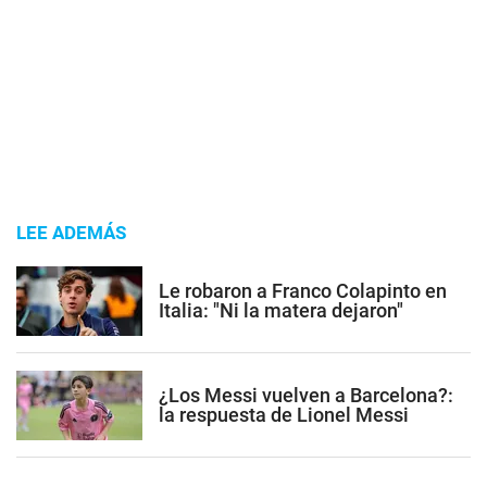
LEE ADEMÁS
Le robaron a Franco Colapinto en
Italia: "Ni la matera dejaron"
¿Los Messi vuelven a Barcelona?:
la respuesta de Lionel Messi