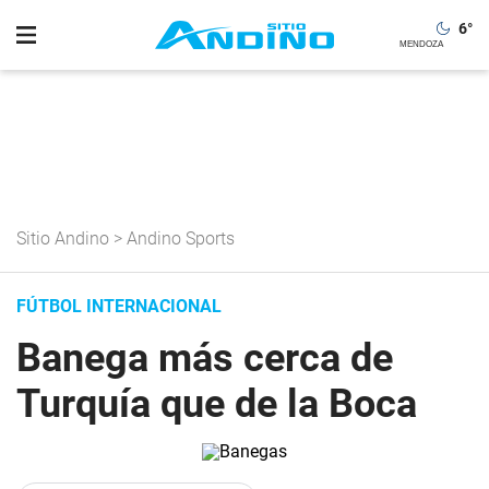
6
°
Sitio Andino
>
Andino Sports
FÚTBOL INTERNACIONAL
Banega más cerca de
Turquía que de la Boca