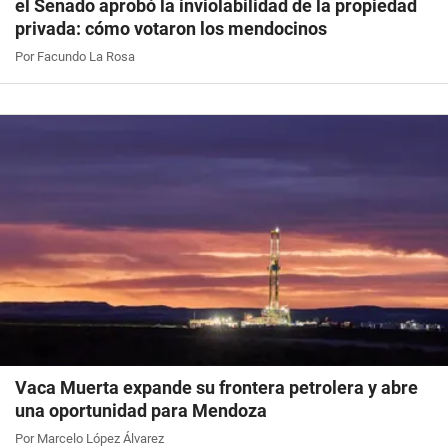
el Senado aprobó la inviolabilidad de la propiedad
privada: cómo votaron los mendocinos
Por Facundo La Rosa
Vaca Muerta expande su frontera petrolera y abre
una oportunidad para Mendoza
Por Marcelo López Álvarez