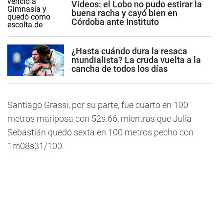
Videos: el Lobo no pudo estirar la
buena racha y cayó bien en
Córdoba ante Instituto
¿Hasta cuándo dura la resaca
mundialista? La cruda vuelta a la
cancha de todos los días
Santiago Grassi, por su parte, fue cuarto en 100
metros mariposa con 52s.66, mientras que Julia
Sebastián quedó sexta en 100 metros pecho con
1m08s31/100.