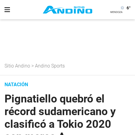
6
°
Sitio Andino
>
Andino Sports
NATACIÓN
Pignatiello quebró el
récord sudamericano y
clasificó a Tokio 2020