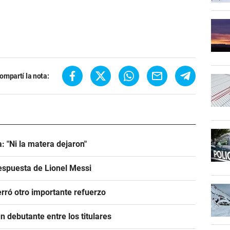
ompartí la nota:
: "Ni la matera dejaron"
espuesta de Lionel Messi
rró otro importante refuerzo
 debutante entre los titulares