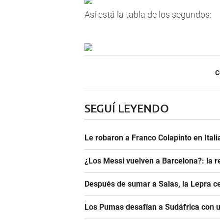
Así está la tabla de los segundos:
C
SEGUÍ LEYENDO
Le robaron a Franco Colapinto en Italia
¿Los Messi vuelven a Barcelona?: la r
Después de sumar a Salas, la Lepra ce
Los Pumas desafían a Sudáfrica con un