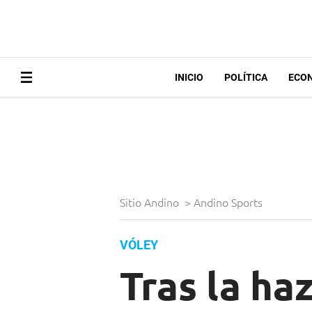
INICIO
POLÍTICA
ECO
Sitio Andino
>
Andino Sports
VÓLEY
Tras la ha