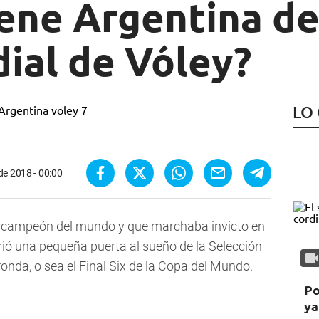
iene Argentina de
ial de Vóley?
LO
de 2018 - 00:00
imo campeón del mundo y que marchaba invicto en
abrió una pequeña puerta al sueño de la Selección
ronda, o sea el Final Six de la Copa del Mundo.
Po
ya