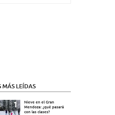
S MÁS LEÍDAS
Nieve en el Gran
Mendoza: ¿qué pasará
con las clases?