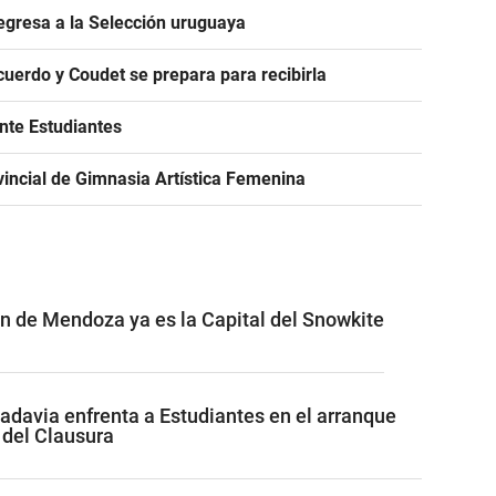
egresa a la Selección uruguaya
acuerdo y Coudet se prepara para recibirla
ante Estudiantes
incial de Gimnasia Artística Femenina
ón de Mendoza ya es la Capital del Snowkite
adavia enfrenta a Estudiantes en el arranque
 del Clausura