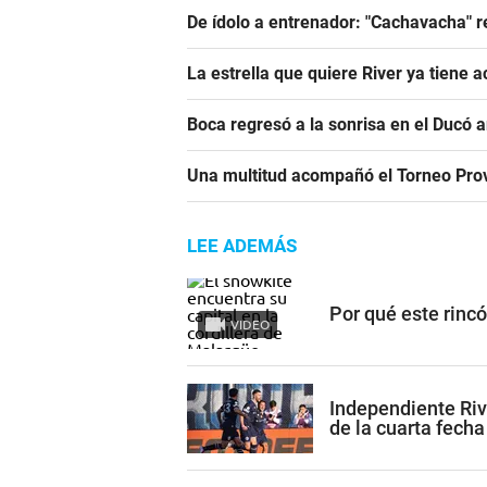
De ídolo a entrenador: "Cachavacha" r
La estrella que quiere River ya tiene 
Boca regresó a la sonrisa en el Ducó 
Una multitud acompañó el Torneo Prov
LEE ADEMÁS
Por qué este rinc
VIDEO
Independiente Riv
de la cuarta fecha