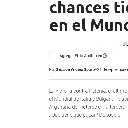
chances t
en el Mund
Agregar Sitio Andino en
Por
Sección Andino Sports
21 de septiembre 
La victoria contra Polonia, el últ
el Mundial de Italia y Bulgaria, le 
Argentina de meterse en la tercera 
¿Qué tiene que pasar? De todo...