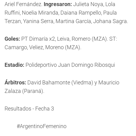
Ariel Fernández.
Ingresaron:
Julieta Noya, Lola
Ruffini, Noelia Miranda, Daiana Rampello, Paula
Terzan, Yanina Serra, Martina García, Johana Sagra.
Goles:
PT Dimaría x2, Leiva, Romero (MZA). ST:
Camargo, Veliez, Moreno (MZA).
Estadio:
Polideportivo Juan Domingo Ribosqui
Árbitros:
David Bahamonte (Viedma) y Mauricio
Zalaza (Paraná).
Resultados - Fecha 3
#ArgentinoFemenino