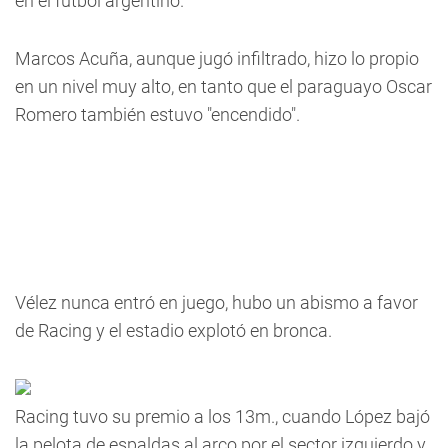
en el fútbol argentino.
Marcos Acuña, aunque jugó infiltrado, hizo lo propio
en un nivel muy alto, en tanto que el paraguayo Oscar
Romero también estuvo "encendido".
Vélez nunca entró en juego, hubo un abismo a favor
de Racing y el estadio explotó en bronca.
Racing tuvo su premio a los 13m., cuando López bajó
la pelota de espaldas al arco por el sector izquierdo y