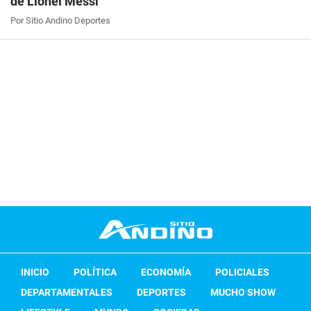
de Lionel Messi
Por Sitio Andino Deportes
INICIO
POLÍTICA
ECONOMÍA
POLICIALES
DEPARTAMENTALES
DEPORTES
MUCHO SHOW