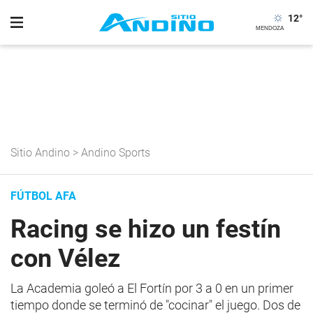
12
°
Sitio Andino
>
Andino Sports
FÚTBOL AFA
Racing se hizo un festín
con Vélez
La Academia goleó a El Fortín por 3 a 0 en un primer
tiempo donde se terminó de "cocinar" el juego. Dos de