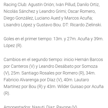
Racing Club: Agustín Orión; Iván Pillud, Danilo Ortiz,
Nicolás Sánchez y Leandro Grimi; Oscar Romero,
Diego González, Luciano Aued y Marcos Acuña;
Lisandro López y Gustavo Bou. DT: Ricardo Zielinski.
Goles en el primer tiempo: 13m. y 27m. Acuña y 39m.
López (R).
Cambios en el segundo tiempo: inicio Hernán Barcos
por Canteros (V) y Leandro Desábato por Somoza
(V), 25m. Santiago Rosales por Romero (R), 34m.
Fabricio Alvarenga por Díaz (V), 40m. Lautaro
Martínez por Bou (R) y 43m. Wilder Guisao por Acuña
(R).
Amonestados: Nasuti, Diaz, Pavone (V).