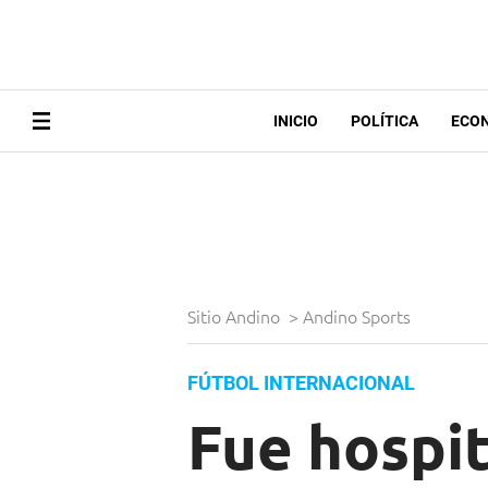
INICIO
POLÍTICA
ECO
Sitio Andino
>
Andino Sports
FÚTBOL INTERNACIONAL
Fue hospi