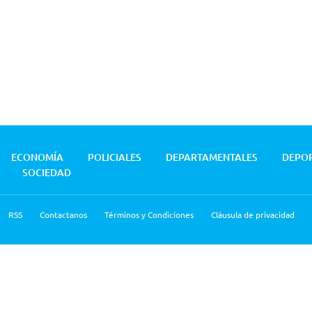
ECONOMÍA
POLICIALES
DEPARTAMENTALES
DEPO
SOCIEDAD
RSS
Contactanos
Términos y Condiciones
Cláusula de privacidad