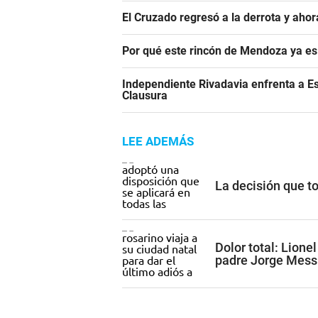
El Cruzado regresó a la derrota y aho
Por qué este rincón de Mendoza ya es 
Independiente Rivadavia enfrenta a Es
Clausura
LEE ADEMÁS
La decisión que t
Dolor total: Lione
padre Jorge Mess