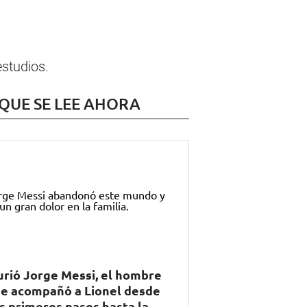
estudios.
 QUE SE LEE AHORA
rió Jorge Messi, el hombre
e acompañó a Lionel desde
s primeros pasos hasta la