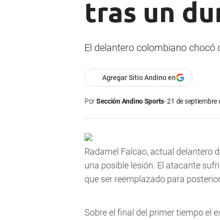
tras un du
El delantero colombiano chocó co
Agregar Sitio Andino en
Por
Sección Andino Sports
21 de septiembre 
Radamel Falcao, actual delantero d
una posible lesión. El atacante sufr
que ser reemplazado para posterior
Sobre el final del primer tiempo el 