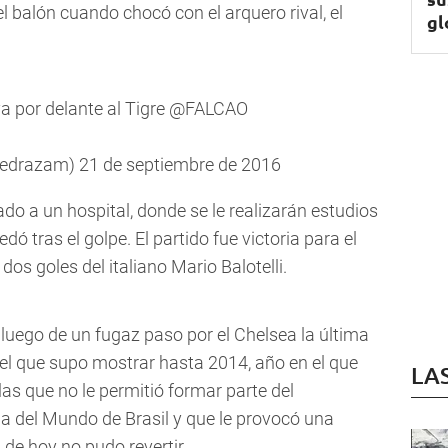
l balón cuando chocó con el arquero rival, el
gl
eva por delante al Tigre
@FALCAO
cpedrazam)
21 de septiembre de 2016
ado a un hospital, donde se le realizarán estudios
ó tras el golpe. El partido fue victoria para el
os goles del italiano Mario Balotelli.
uego de un fugaz paso por el Chelsea la última
el que supo mostrar hasta 2014, año en el que
LA
llas que no le permitió formar parte del
a del Mundo de Brasil y que le provocó una
de hoy no pudo revertir.