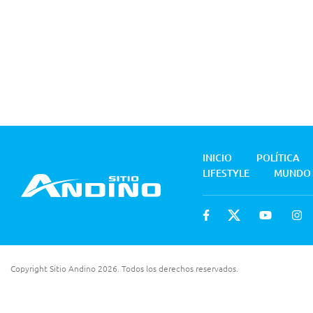
INICIO
POLÍTICA
LIFESTYLE
MUNDO
Copyright Sitio Andino 2026. Todos los derechos reservados.