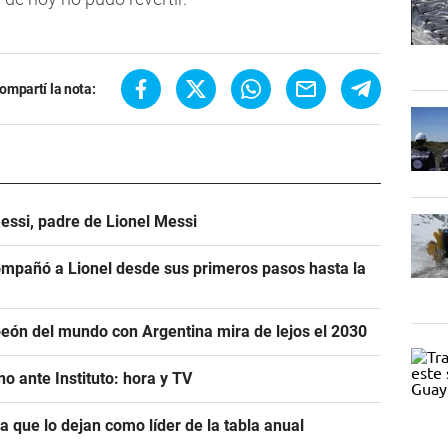
ompartí la nota:
essi, padre de Lionel Messi
mpañó a Lionel desde sus primeros pasos hasta la
eón del mundo con Argentina mira de lejos el 2030
o ante Instituto: hora y TV
ra que lo dejan como líder de la tabla anual