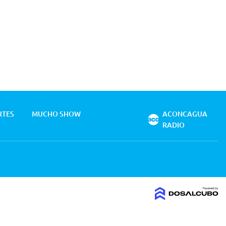
RTES
MUCHO SHOW
ACONCAGUA
RADIO