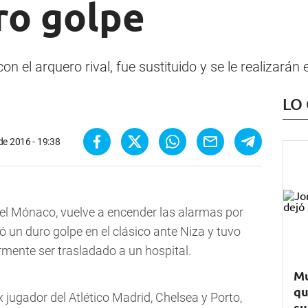
ro golpe
n el arquero rival, fue sustituido y se le realizarán 
LO
de 2016 - 19:38
el Mónaco, vuelve a encender las alarmas por
ió un duro golpe en el clásico ante Niza y tuvo
mente ser trasladado a un hospital.
Mu
qu
ex jugador del Atlético Madrid, Chelsea y Porto,
su