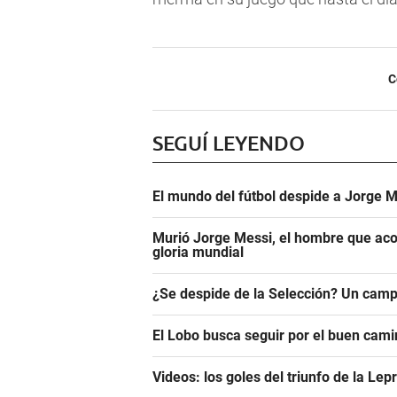
C
SEGUÍ LEYENDO
El mundo del fútbol despide a Jorge M
Murió Jorge Messi, el hombre que aco
gloria mundial
¿Se despide de la Selección? Un camp
El Lobo busca seguir por el buen camin
Videos: los goles del triunfo de la Lep