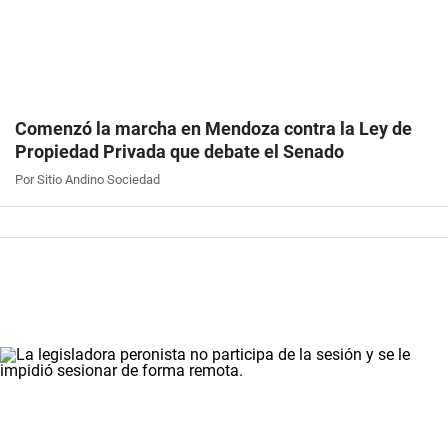
Comenzó la marcha en Mendoza contra la Ley de
Propiedad Privada que debate el Senado
Por Sitio Andino Sociedad