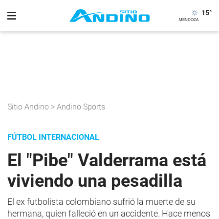
15
°
Sitio Andino
>
Andino Sports
FÚTBOL INTERNACIONAL
El "Pibe" Valderrama está
viviendo una pesadilla
El ex futbolista colombiano sufrió la muerte de su
hermana, quien falleció en un accidente. Hace menos