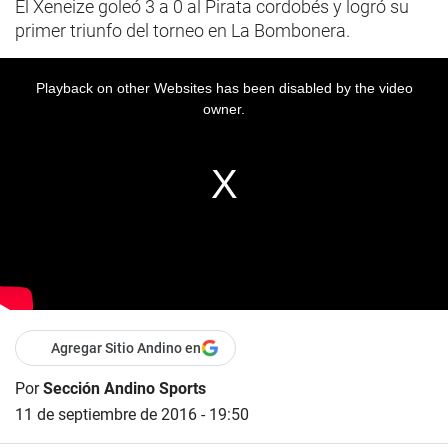
El Xeneize goleó 3 a 0 al Pirata cordobés y logró su
primer triunfo del torneo en La Bombonera.
Playback on other Websites has been disabled by the video
owner.
Agregar Sitio Andino en
Por
Sección Andino Sports
11 de septiembre de 2016 - 19:50