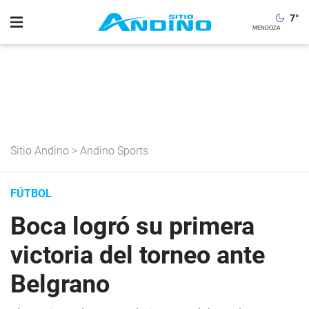
7
°
Sitio Andino
>
Andino Sports
FÚTBOL
Boca logró su primera
victoria del torneo ante
Belgrano