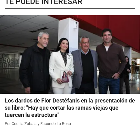
TE PUEDE INTERESAR
Los dardos de Flor Destéfanis en la presentación de
su libro: "Hay que cortar las ramas viejas que
tuercen la estructura"
Por Cecilia Zabala y Facundo La Rosa