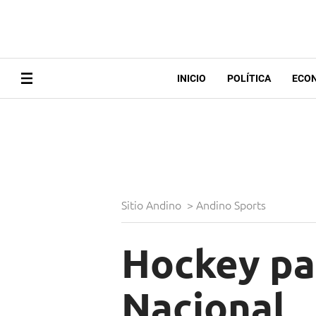
INICIO
POLÍTICA
ECO
Sitio Andino
>
Andino Sports
Hockey pat
Nacional