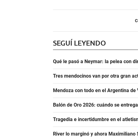
C
SEGUÍ LEYENDO
Qué le pasó a Neymar: la pelea con dir
Tres mendocinos van por otra gran ac
Mendoza con todo en el Argentina de 
Balón de Oro 2026: cuándo se entrega
Tragedia e incertidumbre en el atletis
River lo marginó y ahora Maximiliano S