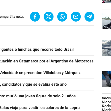
ompartí la nota:
igentes e hinchas que recorre todo Brasil
tuación en Catamarca por el Argentino de Motocross
Velocidad: se presentan Villalobos y Márquez
, candidatos y qué se evalúa este año
mo: murió una joven figura de solo 21 años
alas viaja para vestir los colores de la Lepra