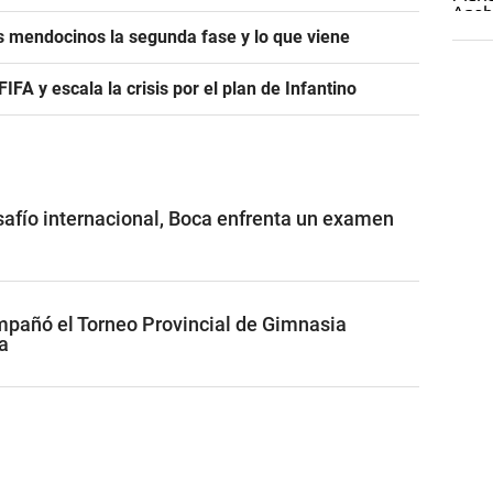
s mendocinos la segunda fase y lo que viene
A y escala la crisis por el plan de Infantino
safío internacional, Boca enfrenta un examen
pañó el Torneo Provincial de Gimnasia
a