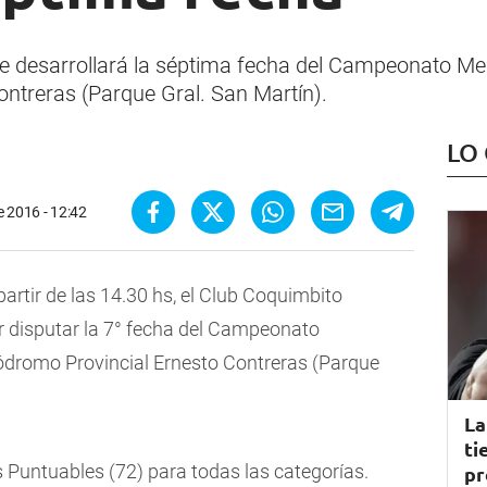
e desarrollará la séptima fecha del Campeonato Men
ntreras (Parque Gral. San Martín).
LO
e 2016 - 12:42
artir de las 14.30 hs, el Club Coquimbito
r disputar la 7° fecha del Campeonato
ódromo Provincial Ernesto Contreras (Parque
La
ti
 Puntuables (72) para todas las categorías.
pr