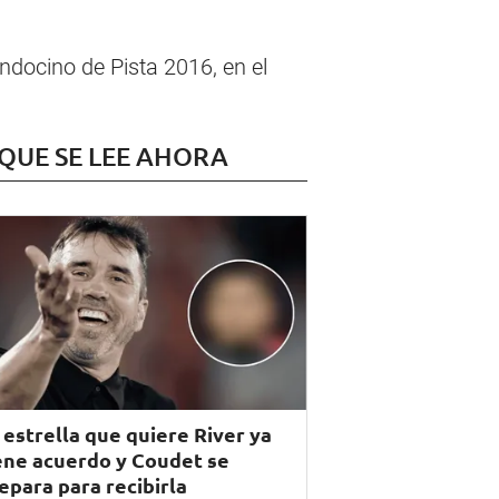
docino de Pista 2016, en el
 QUE SE LEE AHORA
 estrella que quiere River ya
ene acuerdo y Coudet se
epara para recibirla