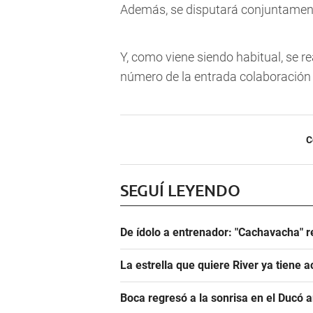
Además, se disputará conjuntament
Y, como viene siendo habitual, se re
número de la entrada colaboración 
C
SEGUÍ LEYENDO
De ídolo a entrenador: "Cachavacha" r
La estrella que quiere River ya tiene 
Boca regresó a la sonrisa en el Ducó 