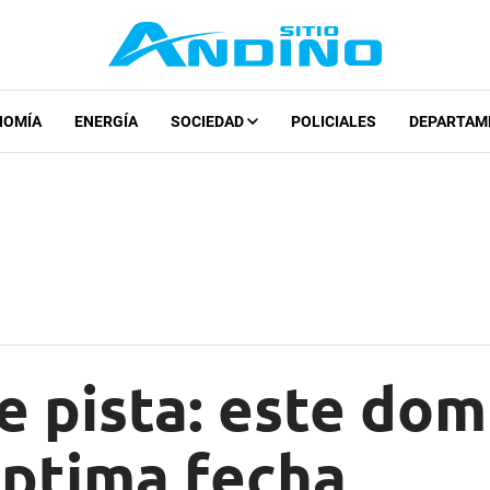
NOMÍA
ENERGÍA
SOCIEDAD
POLICIALES
DEPARTAM
e pista: este dom
éptima fecha