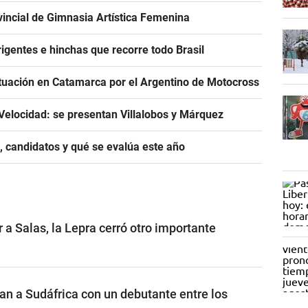
incial de Gimnasia Artística Femenina
igentes e hinchas que recorre todo Brasil
tuación en Catamarca por el Argentino de Motocross
Velocidad: se presentan Villalobos y Márquez
, candidatos y qué se evalúa este año
a Salas, la Lepra cerró otro importante
n a Sudáfrica con un debutante entre los