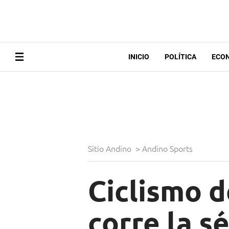
INICIO
POLÍTICA
ECO
Sitio Andino
>
Andino Sports
Ciclismo d
corre la s