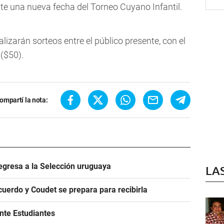
e una nueva fecha del Torneo Cuyano Infantil.
alizarán sorteos entre el público presente, con el
($50).
ompartí la nota:
egresa a la Selección uruguaya
LA
acuerdo y Coudet se prepara para recibirla
ante Estudiantes