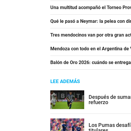
Una multitud acompañó el Torneo Prov
Qué le pasó a Neymar: la pelea con dir
Tres mendocinos van por otra gran ac
Mendoza con todo en el Argentina de 
Balón de Oro 2026: cuándo se entrega
LEE ADEMÁS
Después de sumar 
refuerzo
Los Pumas desafía
titulares