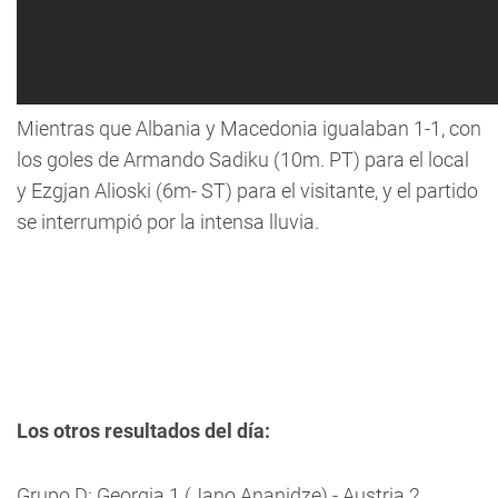
Mientras que Albania y Macedonia igualaban 1-1, con
los goles de Armando Sadiku (10m. PT) para el local
y Ezgjan Alioski (6m- ST) para el visitante, y el partido
se interrumpió por la intensa lluvia.
Los otros resultados del día:
Grupo D: Georgia 1 (Jano Ananidze) - Austria 2