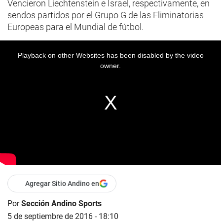
Vencieron Liechtenstein e Israel, respectivamente, en
sendos partidos por el Grupo G de las Eliminatorias
Europeas para el Mundial de fútbol.
Playback on other Websites has been disabled by the video
owner.
Agregar Sitio Andino en
Por
Sección Andino Sports
5 de septiembre de 2016 - 18:10