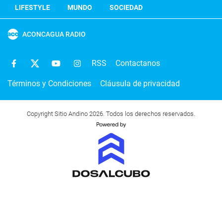
LIFESTYLE
MUNDO
SOCIEDAD
ACONCAGUA RADIO
RSS
Contactanos
Términos y Condiciones
Cláusula de privacidad
Copyright Sitio Andino 2026. Todos los derechos reservados.