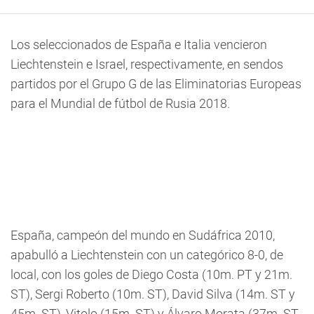
Los seleccionados de España e Italia vencieron
Liechtenstein e Israel, respectivamente, en sendos
partidos por el Grupo G de las Eliminatorias Europeas
para el Mundial de fútbol de Rusia 2018.
España, campeón del mundo en Sudáfrica 2010,
apabulló a Liechtenstein con un categórico 8-0, de
local, con los goles de Diego Costa (10m. PT y 21m.
ST), Sergi Roberto (10m. ST), David Silva (14m. ST y
45m. ST), Vitolo (15m. ST) y Álvaro Morata (37m. ST