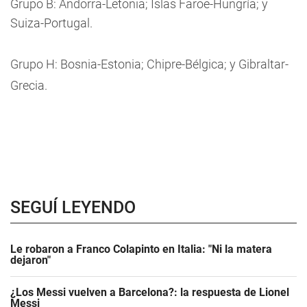
Grupo B: Andorra-Letonia; Islas Faroe-Hungría; y
Suiza-Portugal.
Grupo H: Bosnia-Estonia; Chipre-Bélgica; y Gibraltar-
Grecia.
SEGUÍ LEYENDO
Le robaron a Franco Colapinto en Italia: "Ni la matera
dejaron"
¿Los Messi vuelven a Barcelona?: la respuesta de Lionel
Messi