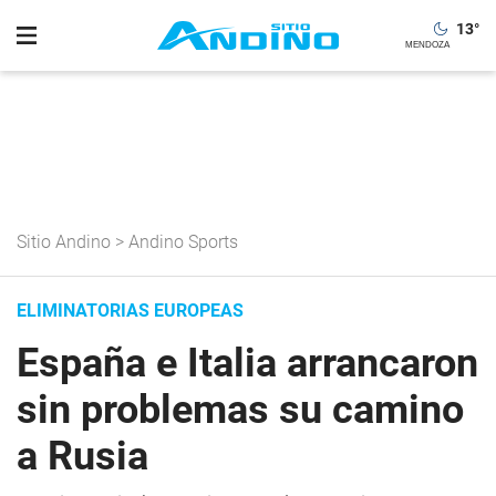
13
°
Sitio Andino
>
Andino Sports
ELIMINATORIAS EUROPEAS
España e Italia arrancaron
sin problemas su camino
a Rusia