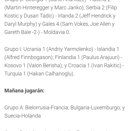
(Martin Hinteregger y Marc Janko); Serbia 2 (Filip
Kostic y Dusan Tadic) - Irlanda 2 (Jeff Hendrick y
Daryl Murphy) y Gales 4 (Sam Vokes, Joe Allen y
Gareth Bale -2-) - Moldavia 0.
Grupo I: Ucrania 1 (Andriy Yarmolenko) - Islandia 1
(Alfred Finnbogason); Finlandia 1 (Paulus Arajuuri) -
Kosovo 1 (Valon Berisha); y Croacia 1 (Ivan Rakitic) -
Turquía 1 (Hakan Calhanoglu).
Mañana jugarán:
Grupo A: Bielorrusia-Francia; Bulgaria-Luxemburgo; y
Suecia-Holanda