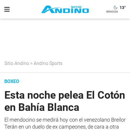
13
°
Sitio Andino
>
Andino Sports
BOXEO
Esta noche pelea El Cotón
en Bahía Blanca
El mendocino se medirá hoy con el venezolano Breilor
Terán en un duelo de ex campeones, de cara a otra