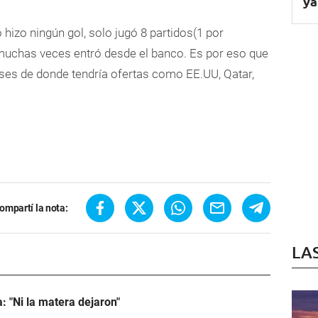
ya
 hizo ningún gol, solo jugó 8 partidos
(1 por
muchas veces entró desde el banco. Es por eso que
aises de donde tendría ofertas como
EE.UU, Qatar,
ompartí la nota:
LA
: "Ni la matera dejaron"