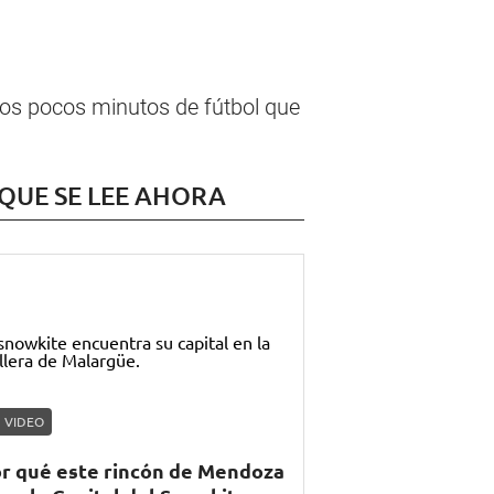
los pocos minutos de fútbol que
 QUE SE LEE AHORA
VIDEO
r qué este rincón de Mendoza