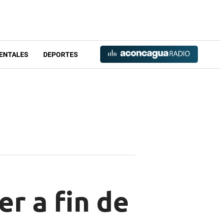
ENTALES
DEPORTES
er a fin de