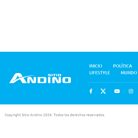
INICIO
POLÍTICA
LIFESTYLE
MUNDO
Copyright Sitio Andino 2026. Todos los derechos reservados.