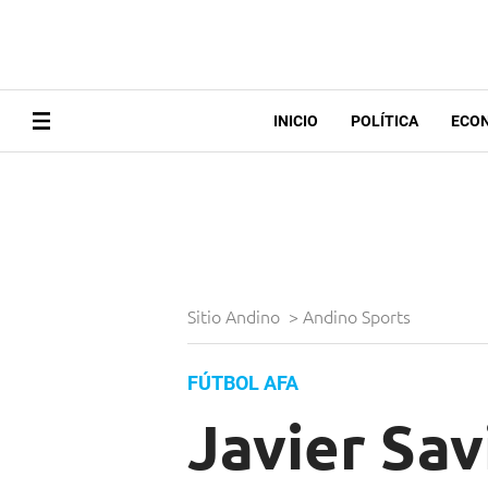
INICIO
POLÍTICA
ECO
Sitio Andino
>
Andino Sports
FÚTBOL AFA
Javier Savi