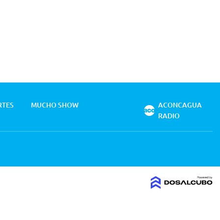
RTES
MUCHO SHOW
ACONCAGUA
RADIO