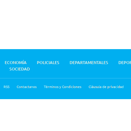
ECONOMÍA
POLICIALES
DEPARTAMENTALES
DEPO
SOCIEDAD
RSS
Contactanos
Términos y Condiciones
Cláusula de privacidad