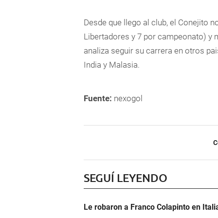
Desde que llego al club,
el Conejito no
Libertadores y 7 por campeonato) y 
analiza seguir su carrera en otros p
India y Malasia
.
Fuente:
nexogol
C
SEGUÍ LEYENDO
Le robaron a Franco Colapinto en Italia