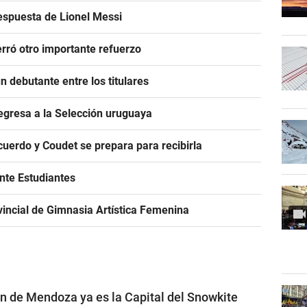
espuesta de Lionel Messi
rró otro importante refuerzo
 debutante entre los titulares
egresa a la Selección uruguaya
acuerdo y Coudet se prepara para recibirla
ante Estudiantes
incial de Gimnasia Artística Femenina
ón de Mendoza ya es la Capital del Snowkite