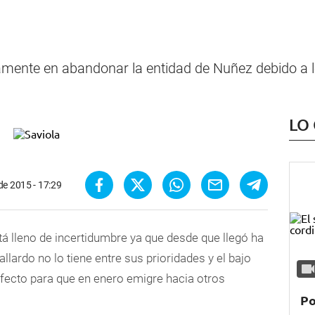
iamente en abandonar la entidad de Nuñez debido a 
LO
de 2015 - 17:29
tá lleno de
incertidumbre
ya que desde que llegó ha
allardo
no lo tiene entre sus prioridades y el
bajo
ecto para que en
enero emigre
hacia otros
Po