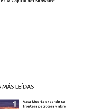
 es la Capital del Snowkite
S MÁS LEÍDAS
Vaca Muerta expande su
frontera petrolera y abre