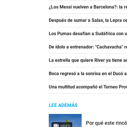
¿Los Messi vuelven a Barcelona?: la r
Después de sumar a Salas, la Lepra ce
Los Pumas desafían a Sudáfrica con un
De ídolo a entrenador: "Cachavacha" r
La estrella que quiere River ya tiene 
Boca regresó a la sonrisa en el Ducó 
Una multitud acompañó el Torneo Prov
LEE ADEMÁS
Por qué este rinc
VIDEO