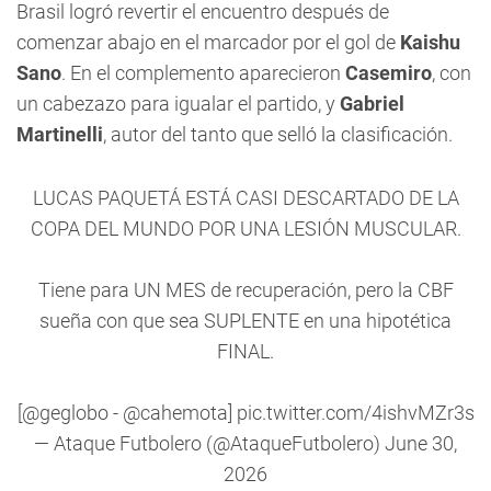
Brasil logró revertir el encuentro después de
comenzar abajo en el marcador por el gol de
Kaishu
Sano
. En el complemento aparecieron
Casemiro
, con
un cabezazo para igualar el partido, y
Gabriel
Martinelli
, autor del tanto que selló la clasificación.
LUCAS PAQUETÁ ESTÁ CASI DESCARTADO DE LA
COPA DEL MUNDO POR UNA LESIÓN MUSCULAR.
Tiene para UN MES de recuperación, pero la CBF
sueña con que sea SUPLENTE en una hipotética
FINAL.
[
@geglobo
-
@cahemota
]
pic.twitter.com/4ishvMZr3s
— Ataque Futbolero (@AtaqueFutbolero)
June 30,
2026