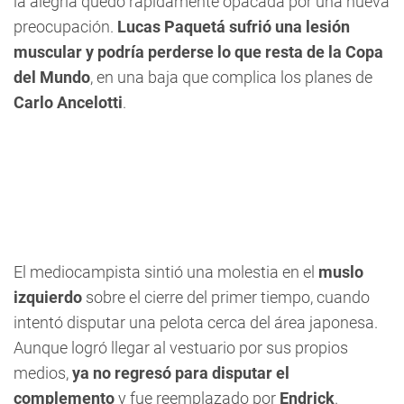
la alegría quedó rápidamente opacada por una nueva
preocupación.
Lucas Paquetá sufrió una lesión
muscular y podría perderse lo que resta de la Copa
del Mundo
, en una baja que complica los planes de
Carlo Ancelotti
.
El mediocampista sintió una molestia en el
muslo
izquierdo
sobre el cierre del primer tiempo, cuando
intentó disputar una pelota cerca del área japonesa.
Aunque logró llegar al vestuario por sus propios
medios,
ya no regresó para disputar el
complemento
y fue reemplazado por
Endrick
.