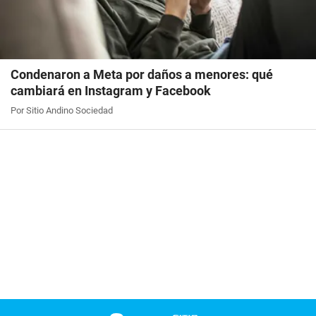
Condenaron a Meta por daños a menores: qué
cambiará en Instagram y Facebook
Por Sitio Andino Sociedad