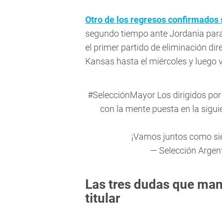
Otro de los regresos confirmados 
segundo tiempo ante Jordania para 
el primer partido de eliminación di
Kansas hasta el miércoles y luego v
#SelecciónMayor
Los dirigidos por
con la mente puesta en la sigui
¡Vamos juntos como s
— Selección Argen
Las tres dudas que man
titular