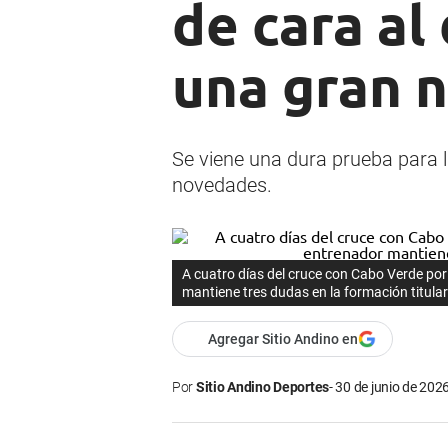
de cara al
una gran n
Se viene una dura prueba para l
novedades.
A cuatro días del cruce con Cabo Verde por 
mantiene tres dudas en la formación titular
Agregar Sitio Andino en
Por
Sitio Andino Deportes
30 de junio de 2026