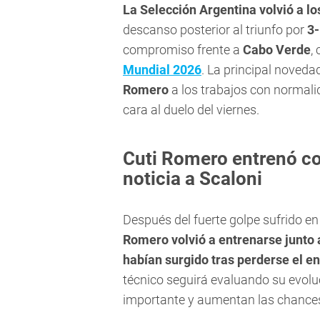
La Selección Argentina volvió a l
descanso posterior al triunfo por
3-
compromiso frente a
Cabo Verde
,
Mundial 2026
. La principal noveda
Romero
a los trabajos con normali
cara al duelo del viernes.
Cuti Romero entrenó co
noticia a Scaloni
Después del fuerte golpe sufrido en 
Romero volvió a entrenarse junto a
habían surgido tras perderse el e
técnico seguirá evaluando su evolu
importante y aumentan las chances 