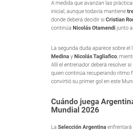
A medida que avanzan las práctica
inicial, aunque todavía mantiene
tr
donde deberá decidir si
Cristian R
continúa
Nicolás Otamendi
junto 
La segunda duda aparece sobre el la
Medina
y
Nicolás Tagliafico
, mient
Allí el entrenador deberá resolver 
quien continúa recuperando ritmo f
convirtió su primer gol en este Mund
Cuándo juega Argentina
Mundial 2026
La
Selección Argentina
enfrentará