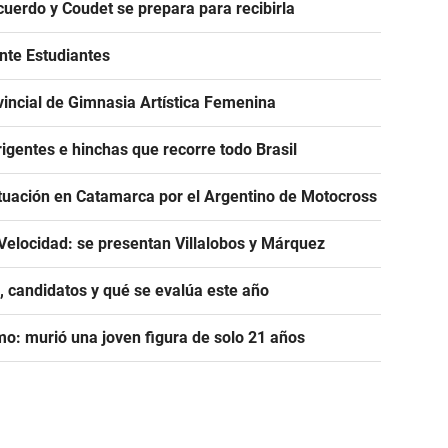
acuerdo y Coudet se prepara para recibirla
ante Estudiantes
incial de Gimnasia Artística Femenina
igentes e hinchas que recorre todo Brasil
tuación en Catamarca por el Argentino de Motocross
Velocidad: se presentan Villalobos y Márquez
, candidatos y qué se evalúa este año
mo: murió una joven figura de solo 21 años