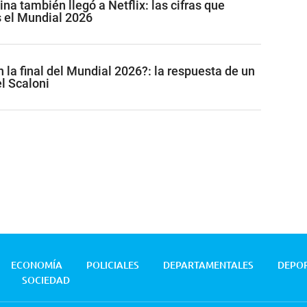
ina también llegó a Netflix: las cifras que
s el Mundial 2026
 la final del Mundial 2026?: la respuesta de un
l Scaloni
ECONOMÍA
POLICIALES
DEPARTAMENTALES
DEPO
SOCIEDAD