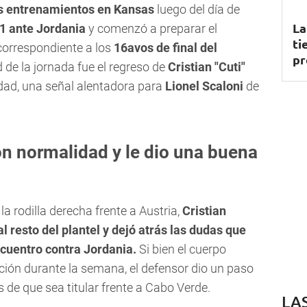
os entrenamientos en Kansas
luego del día de
La
1 ante Jordania
y comenzó a preparar el
ti
 correspondiente a los
16avos de final del
pr
d de la jornada fue el regreso de
Cristian "Cuti"
dad, una señal alentadora para
Lionel Scaloni
de
n normalidad y le dio una buena
la rodilla derecha frente a Austria,
Cristian
l resto del plantel y dejó atrás las dudas que
ncuentro contra Jordania.
Si bien el cuerpo
ción durante la semana, el defensor dio un paso
de que sea titular frente a Cabo Verde.
LA