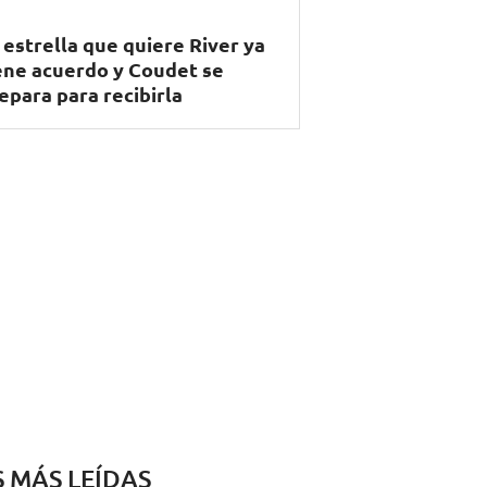
 estrella que quiere River ya
ene acuerdo y Coudet se
epara para recibirla
S MÁS LEÍDAS