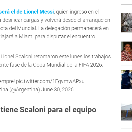
será el de Lionel Messi
, quien ingresó en el
dosificar cargas y volverá desde el arranque en
recta del Mundial. La delegación permanecerá en
iajará a Miami para disputar el encuentro.
 Lionel Scaloni retomaron este lunes los trabajos
ente fase de la Copa Mundial de la FIFA 2026.
iempre!
pic.twitter.com/1FgvmwAPxu
tina (@Argentina)
June 30, 2026
tiene Scaloni para el equipo