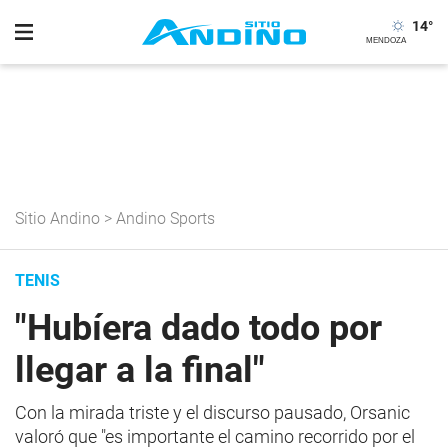
14
°
Sitio Andino
>
Andino Sports
TENIS
"Hubíera dado todo por
llegar a la final"
Con la mirada triste y el discurso pausado, Orsanic
valoró que "es importante el camino recorrido por el