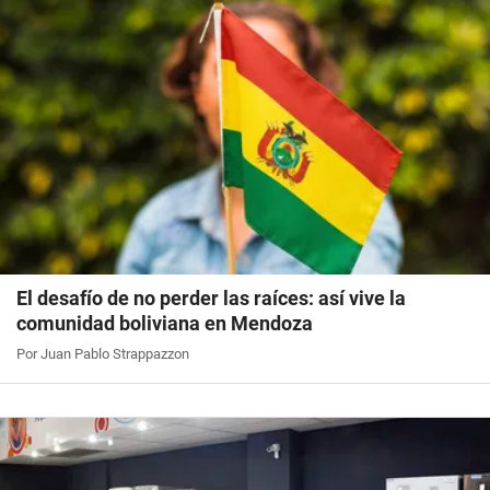
El desafío de no perder las raíces: así vive la
comunidad boliviana en Mendoza
Por Juan Pablo Strappazzon