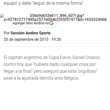
equipo" y debe "seguir de la misma forma".
Agregar Sitio Andino en
Por
Sección Andino Sports
20 de septiembre de 2015 - 19:20
El capitán argentino de Copa Davis, Daniel Orsanic,
confió hoy que "hubiera dado cualquier cosa por
llegar a la final" pero aseguró que está "orgulloso"
pese a la ajustada derrota ante Bélgica.