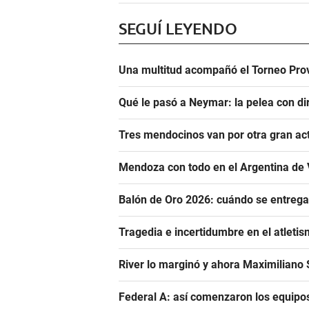
SEGUÍ LEYENDO
Una multitud acompañó el Torneo Prov
Qué le pasó a Neymar: la pelea con dir
Tres mendocinos van por otra gran ac
Mendoza con todo en el Argentina de 
Balón de Oro 2026: cuándo se entrega
Tragedia e incertidumbre en el atletis
River lo marginó y ahora Maximiliano S
Federal A: así comenzaron los equipo