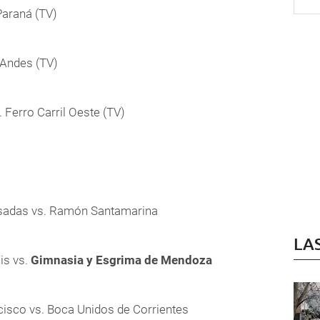
 Paraná (TV)
 Andes (TV)
 Ferro Carril Oeste (TV)
osadas vs. Ramón Santamarina
LA
is vs.
Gimnasia y Esgrima de Mendoza
cisco vs. Boca Unidos de Corrientes