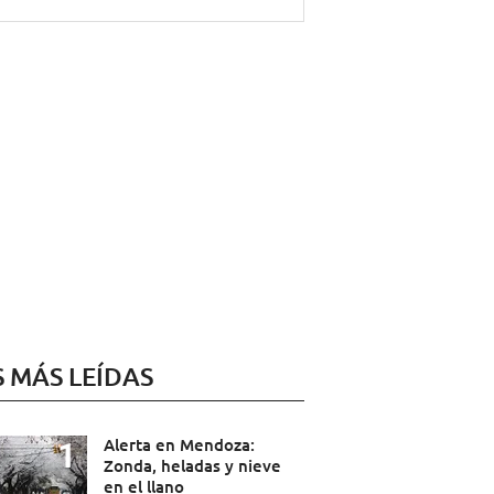
S MÁS LEÍDAS
Alerta en Mendoza:
Zonda, heladas y nieve
en el llano