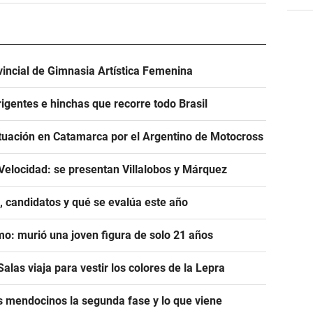
incial de Gimnasia Artística Femenina
igentes e hinchas que recorre todo Brasil
tuación en Catamarca por el Argentino de Motocross
Velocidad: se presentan Villalobos y Márquez
, candidatos y qué se evalúa este año
mo: murió una joven figura de solo 21 años
alas viaja para vestir los colores de la Lepra
s mendocinos la segunda fase y lo que viene