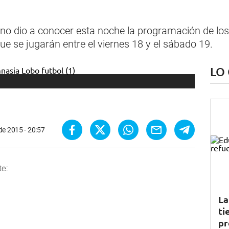
tino dio a conocer esta noche la programación de l
ue se jugarán entre el viernes 18 y el sábado 19.
LO
de 2015 - 20:57
te:
La
ti
pr