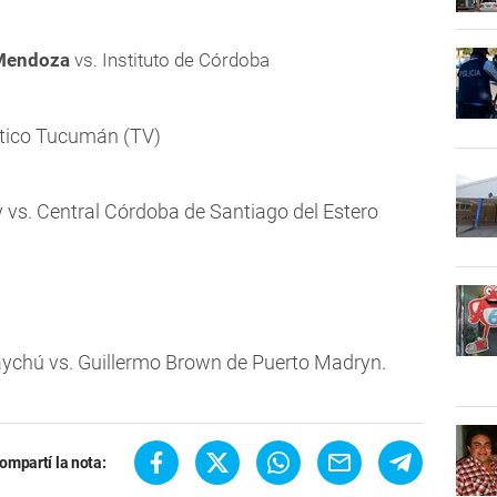
 Mendoza
vs. Instituto de Córdoba
lético Tucumán (TV)
 vs. Central Córdoba de Santiago del Estero
ychú vs. Guillermo Brown de Puerto Madryn.
ompartí la nota: