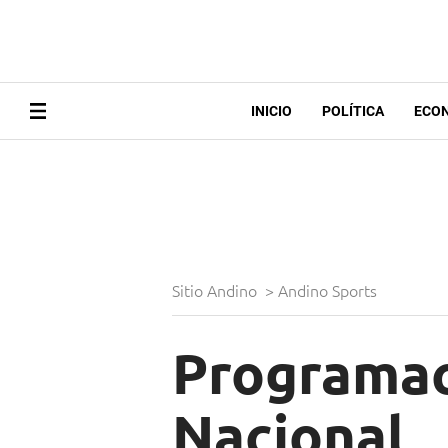
INICIO
POLÍTICA
ECO
Sitio Andino
>
Andino Sports
Programaci
Nacional