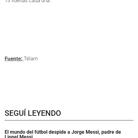
13 vueltas cada una.
Fuente:
Télam
SEGUÍ LEYENDO
El mundo del fútbol despide a Jorge Messi, padre de
Lionel Messi