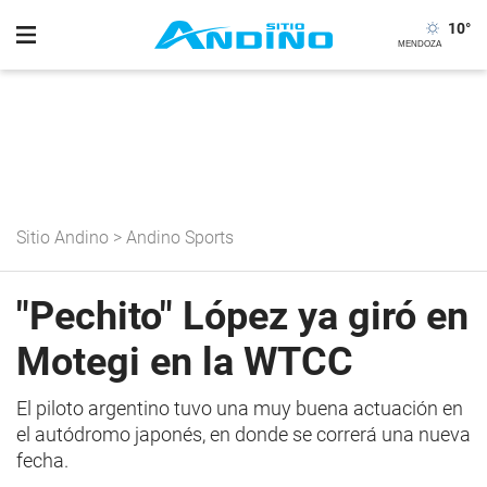
10
°
Sitio Andino
>
Andino Sports
"Pechito" López ya giró en
Motegi en la WTCC
El piloto argentino tuvo una muy buena actuación en
el autódromo japonés, en donde se correrá una nueva
fecha.