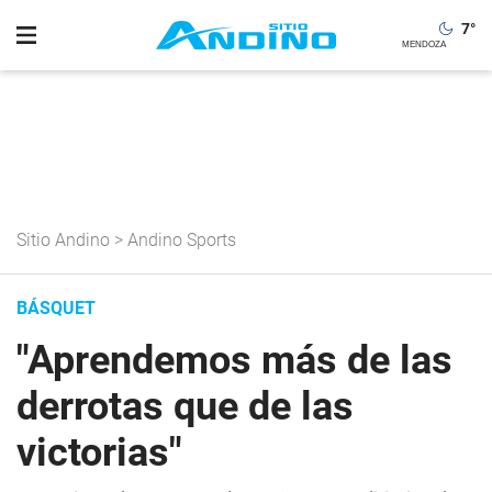
7
°
Sitio Andino
>
Andino Sports
BÁSQUET
"Aprendemos más de las
derrotas que de las
victorias"