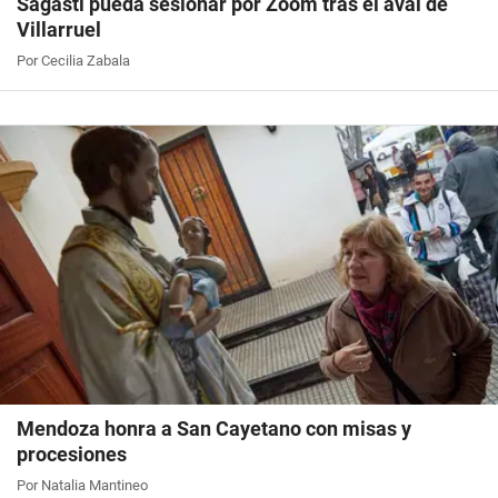
Sagasti pueda sesionar por Zoom tras el aval de
Villarruel
Por Cecilia Zabala
Mendoza honra a San Cayetano con misas y
procesiones
Por Natalia Mantineo