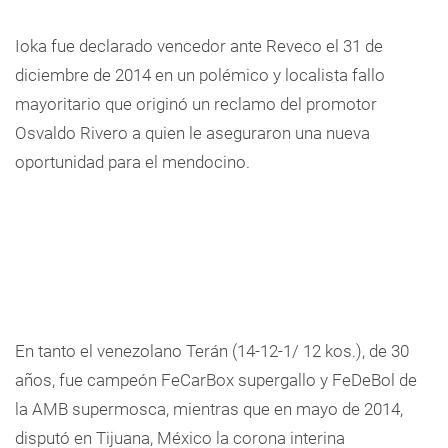
Ioka fue declarado vencedor ante Reveco el 31 de
diciembre de 2014 en un polémico y localista fallo
mayoritario que originó un reclamo del promotor
Osvaldo Rivero a quien le aseguraron una nueva
oportunidad para el mendocino.
En tanto el venezolano Terán (14-12-1/ 12 kos.), de 30
años, fue campeón FeCarBox supergallo y FeDeBol de
la AMB supermosca, mientras que en mayo de 2014,
disputó en Tijuana, México la corona interina