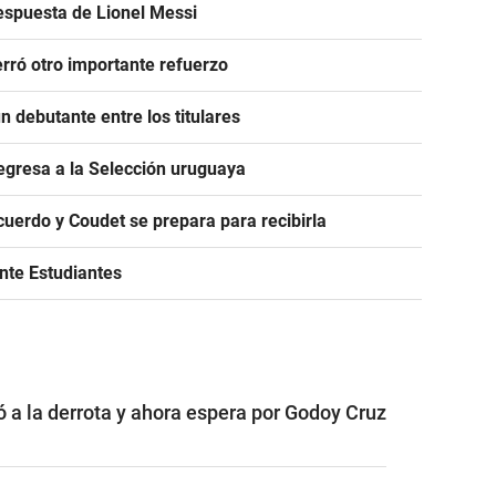
espuesta de Lionel Messi
rró otro importante refuerzo
 debutante entre los titulares
egresa a la Selección uruguaya
acuerdo y Coudet se prepara para recibirla
ante Estudiantes
ó a la derrota y ahora espera por Godoy Cruz