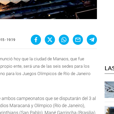
15 - 19:19
nunció hoy que la ciudad de Manaos, que fue
propio ente, será una de las seis sedes para los
LA
ino para los Juegos Olímpicos de Río de Janeiro
de ambos campeonatos que se disputarán del 3 al
adios Maracaná y Olímpico (Río de Janeiro),
rinthians (San Pablo), Mané Garrincha (Brasilia),