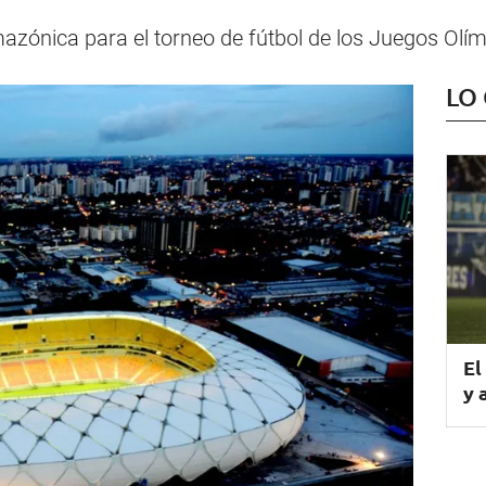
azónica para el torneo de fútbol de los Juegos Olím
LO
El
y 