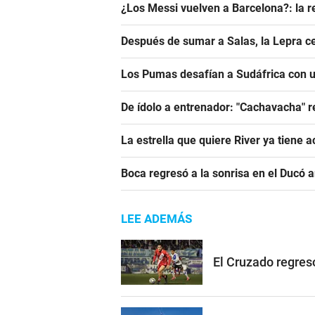
¿Los Messi vuelven a Barcelona?: la r
Después de sumar a Salas, la Lepra ce
Los Pumas desafían a Sudáfrica con un
De ídolo a entrenador: "Cachavacha" r
La estrella que quiere River ya tiene 
Boca regresó a la sonrisa en el Ducó 
LEE ADEMÁS
El Cruzado regres