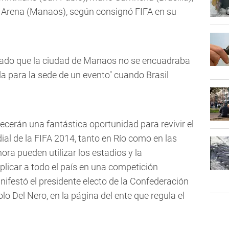
 Arena (Manaos), según consignó FIFA en su
sado que la ciudad de Manaos no se encuadraba
 para la sede de un evento" cuando Brasil
recerán una fantástica oportunidad para revivir el
al de la FIFA 2014, tanto en Río como en las
ora pueden utilizar los estadios y la
plicar a todo el país en una competición
nifestó el presidente electo de la Confederación
lo Del Nero, en la página del ente que regula el