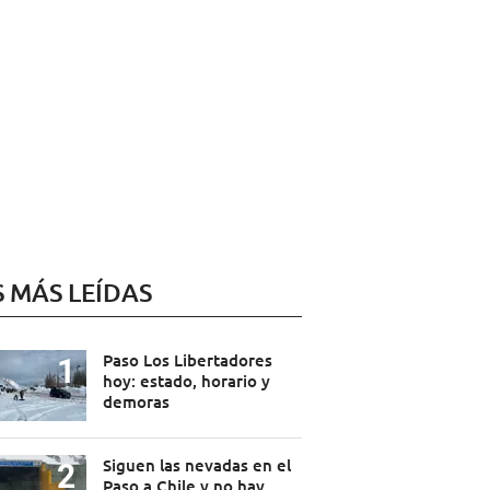
S MÁS LEÍDAS
Paso Los Libertadores
hoy: estado, horario y
demoras
Siguen las nevadas en el
Paso a Chile y no hay