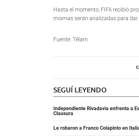
Hasta el momento, FIFA recibió prop
mismas serán analizadas para dar 
Fuente: Télam
C
SEGUÍ LEYENDO
Independiente Rivadavia enfrenta a Es
Clausura
Le robaron a Franco Colapinto en Italia