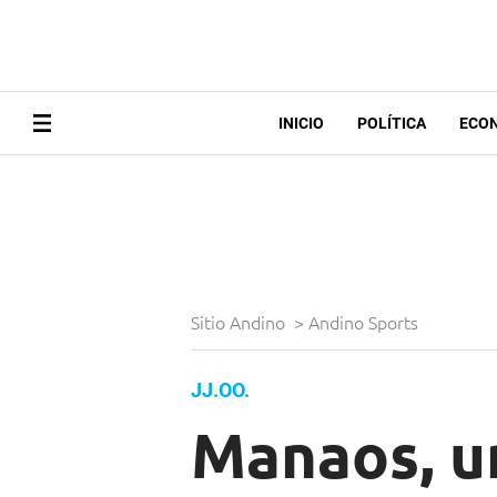
INICIO
POLÍTICA
ECO
Sitio Andino
>
Andino Sports
JJ.OO.
Manaos, un