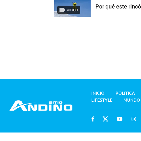
Por qué este rinc
VIDEO
INICIO
POLÍTICA
LIFESTYLE
MUNDO