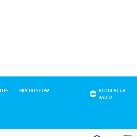
RTES
MUCHO SHOW
ACONCAGUA
RADIO