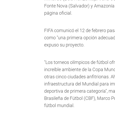
Fonte Nova (Salvador) y Amazonía
página oficial.
FIFA comunicó el 12 de febrero pa
como "una primera opción adecuada
expuso su proyecto.
"Los torneos olímpicos de fútbol of
increíble ambiente de la Copa Mundi
otras cinco ciudades anfitrionas. Ah
infraestructura del Mundial para im
deportiva de primera categoría", ma
Brasileña de Fútbol (CBF), Marco Po
fútbol mundial.