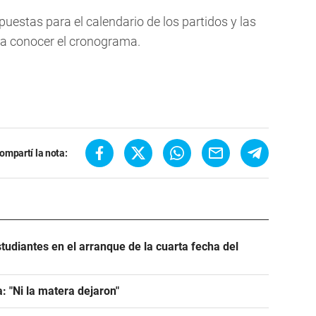
uestas para el calendario de los partidos y las
a conocer el cronograma.
ompartí la nota:
tudiantes en el arranque de la cuarta fecha del
: "Ni la matera dejaron"