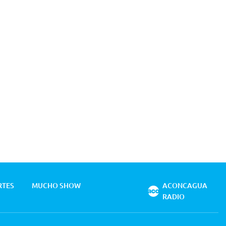
RTES
MUCHO SHOW
ACONCAGUA
RADIO