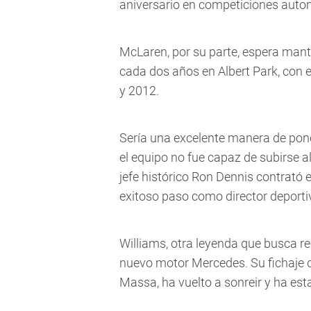
aniversario en competiciones autom
McLaren, por su parte, espera mante
cada dos años en Albert Park, con e
y 2012.
Sería una excelente manera de pone
el equipo no fue capaz de subirse a
jefe histórico Ron Dennis contrató es
exitoso paso como director deporti
Williams, otra leyenda que busca r
nuevo motor Mercedes. Su fichaje de
Massa, ha vuelto a sonreir y ha est