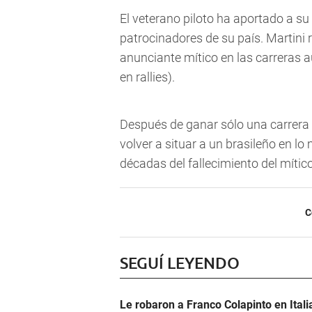
El veterano piloto ha aportado a 
patrocinadores de su país. Martini r
anunciante mítico en las carreras 
en rallies).
Después de ganar sólo una carrera 
volver a situar a un brasileño en l
décadas del fallecimiento del mític
C
SEGUÍ LEYENDO
Le robaron a Franco Colapinto en Italia