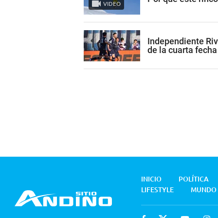
VIDEO
Independiente Riv
de la cuarta fecha
INICIO
POLÍTICA
LIFESTYLE
MUNDO