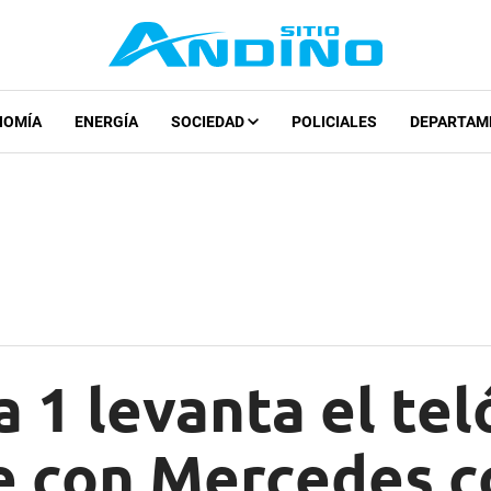
NOMÍA
ENERGÍA
SOCIEDAD
POLICIALES
DEPARTAM
 1 levanta el tel
 con Mercedes 