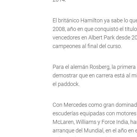
El británico Hamilton ya sabe lo q
2008, año en que conquistó el títul
vencedores en Albert Park desde 2
campeones al final del curso.
Para el alemán Rosberg, la primera 
demostrar que en carrera está al 
el paddock.
Con Mercedes como gran dominador 
escuderías equipadas con motores 
McLaren, Williams y Force India, h
arranque del Mundial, en el año en e