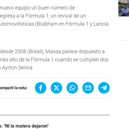
su nuevo equipo un buen número de
egresa a la Fórmula 1, un revival de un
automovilísticas (Brabham en Fórmula 1 y Lancia
desde 2008 (Brasil), Massa parece dispuesto a
o más alto de la Fórmula 1 cuando se cumplen dos
o Ayrton Senna.
ompartí la nota:
: "Ni la matera dejaron"