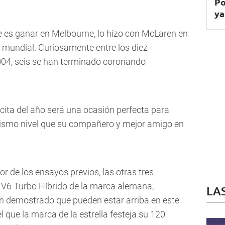
Po
ya
ue es ganar en Melbourne, lo hizo con McLaren en
o mundial. Curiosamente entre los diez
004, seis se han terminado coronando
cita del año será una ocasión perfecta para
mismo nivel que su compañero y mejor amigo en
de los ensayos previos, las otras tres
V6 Turbo Híbrido de la marca alemana;
LA
an demostrado que pueden estar arriba en este
l que la marca de la estrella festeja su 120