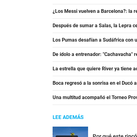
¿Los Messi vuelven a Barcelona?: la r
Después de sumar a Salas, la Lepra ce
Los Pumas desafían a Sudáfrica con un
De ídolo a entrenador: "Cachavacha" r
La estrella que quiere River ya tiene 
Boca regresó a la sonrisa en el Ducó 
Una multitud acompañó el Torneo Prov
LEE ADEMÁS
Por qué este rinc