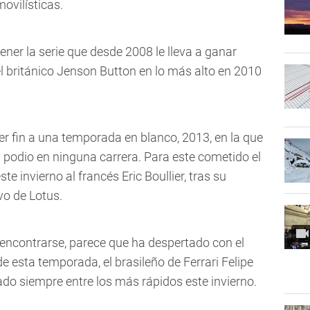
ovilísticas.
ner la serie que desde 2008 le lleva a ganar
l británico Jenson Button en lo más alto en 2010
r fin a una temporada en blanco, 2013, en la que
l podio en ninguna carrera. Para este cometido el
te invierno al francés Eric Boullier, tras su
vo de Lotus.
eencontrarse, parece que ha despertado con el
 esta temporada, el brasileño de Ferrari Felipe
ado siempre entre los más rápidos este invierno.