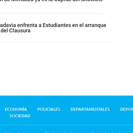
adavia enfrenta a Estudiantes en el arranque
 del Clausura
ECONOMÍA
POLICIALES
DEPARTAMENTALES
DEPO
SOCIEDAD