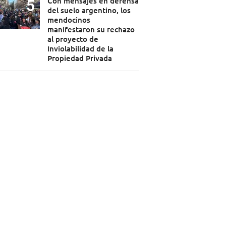
Con mensajes en defensa
del suelo argentino, los
mendocinos
manifestaron su rechazo
al proyecto de
Inviolabilidad de la
Propiedad Privada