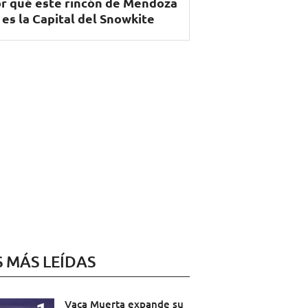
r qué este rincón de Mendoza
 es la Capital del Snowkite
S MÁS LEÍDAS
Vaca Muerta expande su