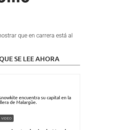
ostrar que en carrera está al
 QUE SE LEE AHORA
VIDEO