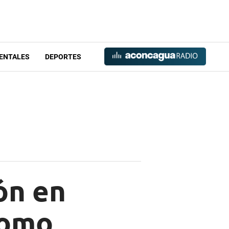
ENTALES
DEPORTES
ón en
como