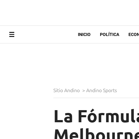
INICIO
POLÍTICA
ECO
Sitio Andino
>
Andino Sports
La Fórmula
Melbourne