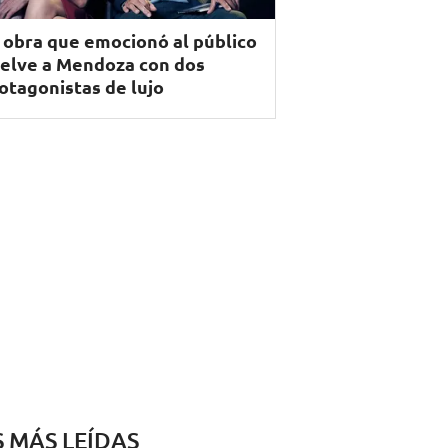
 obra que emocionó al público
elve a Mendoza con dos
otagonistas de lujo
S MÁS LEÍDAS