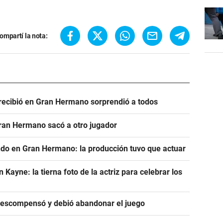
ompartí la nota:
e recibió en Gran Hermano sorprendió a todos
Gran Hermano sacó a otro jugador
ndo en Gran Hermano: la producción tuvo que actuar
ayne: la tierna foto de la actriz para celebrar los
descompensó y debió abandonar el juego