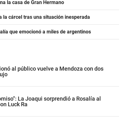
ona la casa de Gran Hermano
 la cárcel tras una situación inesperada
salía que emocionó a miles de argentinos
onó al público vuelve a Mendoza con dos
ujo
miso": La Joaqui sorprendió a Rosalía al
con Luck Ra