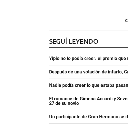
C
SEGUÍ LEYENDO
Yipio no lo podía creer: el premio qu
Después de una votación de infarto, 
Nadie podía creer lo que estaba pasa
El romance de Gimena Accardi y Seven K
27 de su novio
Un participante de Gran Hermano se 