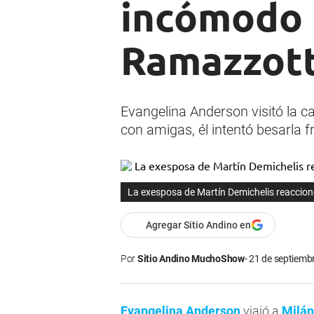
incómodo 
Ramazzott
Evangelina Anderson visitó la c
con amigas, él intentó besarla f
La exesposa de Martín Demichelis reaccion
Agregar Sitio Andino en
Por
Sitio Andino MuchoShow
21 de septiembr
Evangelina Anderson
viajó a
Milán