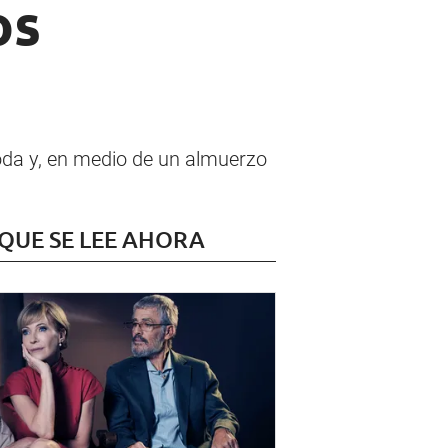
os
Moda y, en medio de un almuerzo
 QUE SE LEE AHORA