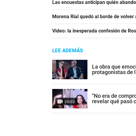
Las encuestas anticipan quién aband
Morena Rial quedó al borde de volver a
Video: la inesperada confesión de Ro
LEE ADEMÁS
La obra que emoci
protagonistas de l
"No era de compro
revelar qué pasó 
VIDEO