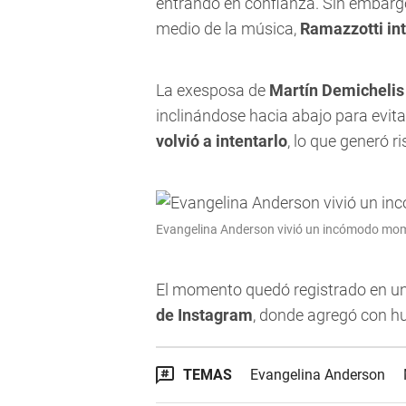
entrando en confianza. Sin embarg
medio de la música,
Ramazzotti in
La exesposa de
Martín Demichelis
inclinándose hacia abajo para evit
volvió a intentarlo
, lo que generó r
Evangelina Anderson vivió un incómodo mom
El momento quedó registrado en u
de Instagram
, donde agregó con 
TEMAS
Evangelina Anderson