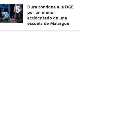
Dura condena a la DGE
por un menor
accidentado en una
escuela de Malargüe