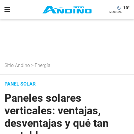
10
°
Sitio Andino
>
Energía
PANEL SOLAR
Paneles solares
verticales: ventajas,
desventajas y qué tan