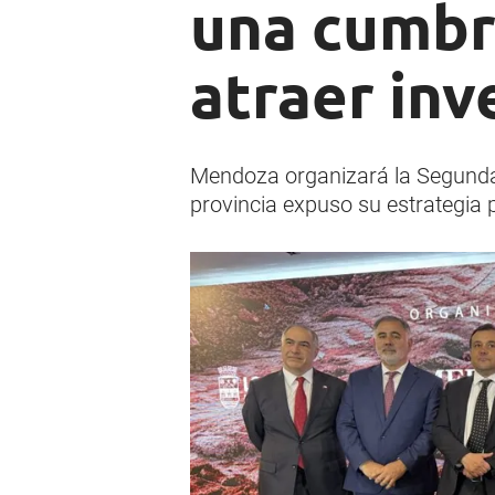
una cumbr
atraer inv
Mendoza organizará la Segunda 
provincia expuso su estrategia p