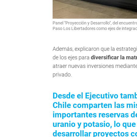
Panel "Proyección y Desarrollo", del encuentro
Paso Los Libertadores como ejes de integrac
Además, explicaron que la estrategi
de los ejes para
diversificar la mat
atraer nuevas inversiones mediante 
privado.
Desde el Ejecutivo ta
Chile comparten las mi
importantes reservas de c
uranio y potasio, lo qu
desarrollar proyectos c