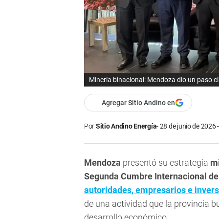
Minería binacional: Mendoza dio un paso cl
Agregar Sitio Andino en
Por
Sitio Andino Energía
28 de junio de 2026 
Mendoza
presentó su estrategia
m
Segunda Cumbre Internacional d
autoridades, empresarios e invers
de una actividad que la provincia 
desarrollo económico.