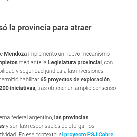
.
 la provincia para atraer
ue
Mendoza
implementó un nuevo mecanismo
mpletos
mediante la
Legislatura provincial
, con
ilidad y seguridad jurídica a las inversiones.
ermitió habilitar
65 proyectos de exploración
,
200 iniciativas
, tras obtener un amplio consenso
tema federal argentino,
las provincias
es
y son las responsables de otorgar los
tividad. En ese contexto, e
l proyecto
PSJ Cobre