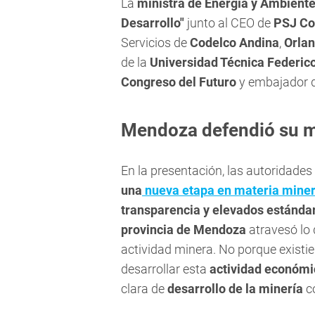
La
ministra de Energía y Ambiente
Desarrollo"
junto al CEO de
PSJ Co
Servicios de
Codelco Andina
,
Orlan
de la
Universidad Técnica Federic
Congreso del Futuro
y embajador d
Mendoza defendió su m
En la presentación, las autoridade
una
nueva etapa en materia mine
transparencia y elevados estánda
provincia de Mendoza
atravesó lo
actividad minera. No porque existie
desarrollar esta
actividad económi
clara de
desarrollo de la minería
c