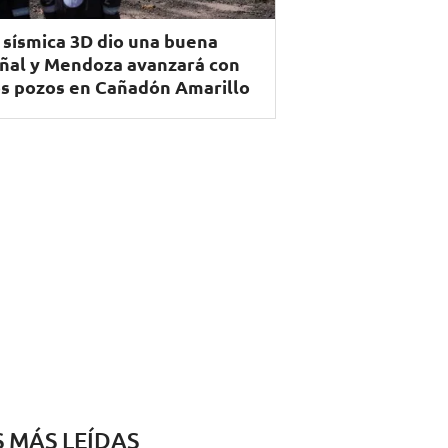
 sísmica 3D dio una buena
ñal y Mendoza avanzará con
s pozos en Cañadón Amarillo
S MÁS LEÍDAS