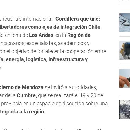
 encuentro internacional
"Cordillera que une:
Libertadores como ejes de integración Chile-
dad chilena de
Los Andes
, en la
Región de
funcionarios, especialistas, académicos y
n el objetivo de fortalecer la cooperación entre
a, energía, logística, infraestructura y
o
.
bierno de Mendoza
se invitó a autoridades,
ar de la
Cumbre,
que se realizará el 19 y 20 de
a provincia en un espacio de discusión sobre una
tegrada a la región
.