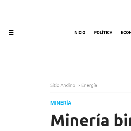
INICIO
POLÍTICA
ECO
Sitio Andino
>
Energía
MINERÍA
Minería b