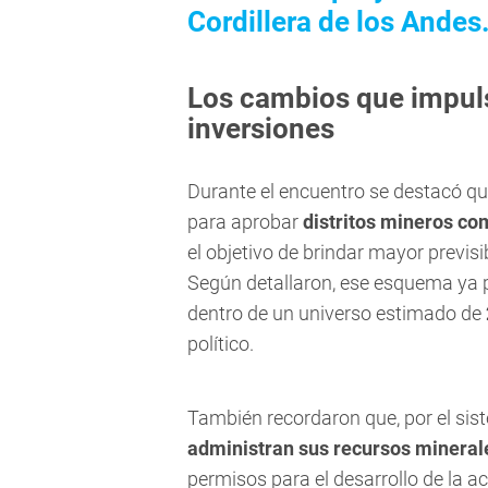
Cordillera de los Andes
Los cambios que impulsó
inversiones
Durante el encuentro se destacó q
para aprobar
distritos mineros co
el objetivo de brindar mayor previsib
Según detallaron, ese esquema ya p
dentro de un universo estimado de
político.
También recordaron que, por el sis
administran sus recursos mineral
permisos para el desarrollo de la ac