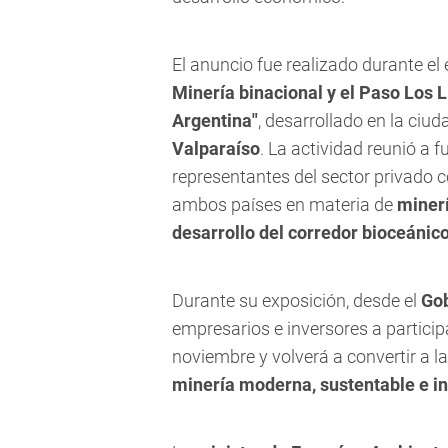
El anuncio fue realizado durante el
Minería binacional y el Paso Los 
Argentina"
, desarrollado en la ciu
Valparaíso
. La actividad reunió a 
representantes del sector privado co
ambos países en materia de
minerí
desarrollo del corredor bioceánic
Durante su exposición, desde el
Go
empresarios e inversores a particip
noviembre y volverá a convertir a l
minería moderna, sustentable e in