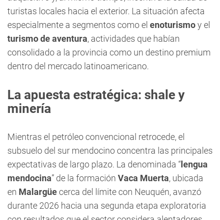
turistas locales hacia el exterior. La situación afecta
especialmente a segmentos como el
enoturismo
y el
turismo de aventura
, actividades que habían
consolidado a la provincia como un destino premium
dentro del mercado latinoamericano.
La apuesta estratégica: shale y
minería
Mientras el petróleo convencional retrocede, el
subsuelo del sur mendocino concentra las principales
expectativas de largo plazo. La denominada “
lengua
mendocina
” de la formación
Vaca Muerta
, ubicada
en
Malargüe
cerca del límite con Neuquén, avanzó
durante 2026 hacia una segunda etapa exploratoria
con resultados que el sector considera alentadores.