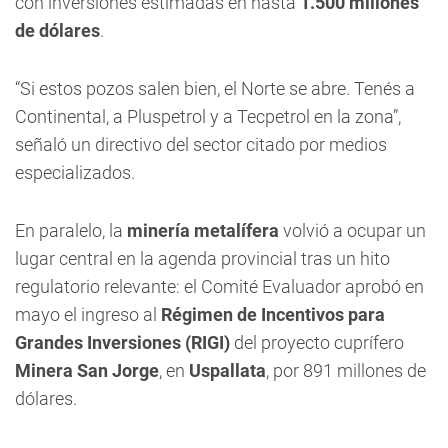
con inversiones estimadas en hasta
1.500 millones
de dólares
.
“Si estos pozos salen bien, el Norte se abre. Tenés a
Continental, a Pluspetrol y a Tecpetrol en la zona”,
señaló un directivo del sector citado por medios
especializados.
En paralelo, la
minería metalífera
volvió a ocupar un
lugar central en la agenda provincial tras un hito
regulatorio relevante: el Comité Evaluador aprobó en
mayo el ingreso al
Régimen de Incentivos para
Grandes Inversiones (RIGI)
del proyecto cuprífero
Minera San Jorge
, en
Uspallata
, por 891 millones de
dólares.