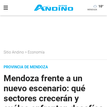
10
°
Sitio Andino
>
Economía
PROVINCIA DE MENDOZA
Mendoza frente a un
nuevo escenario: qué
sectores crecerán y