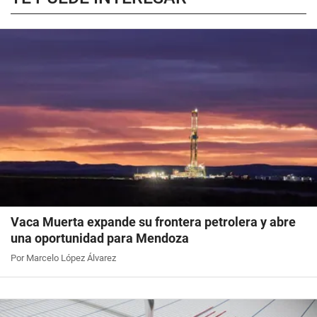
Vaca Muerta expande su frontera petrolera y abre
una oportunidad para Mendoza
Por Marcelo López Álvarez