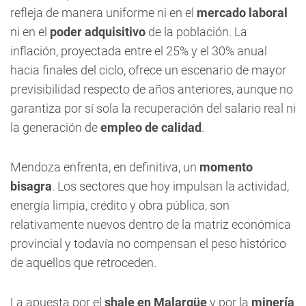
refleja de manera uniforme ni en el
mercado laboral
ni en el
poder adquisitivo
de la población. La
inflación, proyectada entre el 25% y el 30% anual
hacia finales del ciclo, ofrece un escenario de mayor
previsibilidad respecto de años anteriores, aunque no
garantiza por sí sola la recuperación del salario real ni
la generación de
empleo de calidad
.
Mendoza enfrenta, en definitiva, un
momento
bisagra
. Los sectores que hoy impulsan la actividad,
energía limpia, crédito y obra pública, son
relativamente nuevos dentro de la matriz económica
provincial y todavía no compensan el peso histórico
de aquellos que retroceden.
La apuesta por el
shale en Malargüe
y por la
minería