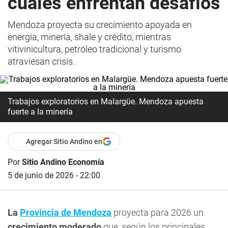
cuáles enfrentan desafíos
Mendoza proyecta su crecimiento apoyada en
energía, minería, shale y crédito, mientras
vitivinicultura, petróleo tradicional y turismo
atraviesan crisis.
Trabajos exploratorios en Malargüe. Mendoza apuesta
fuerte a la minería
Agregar Sitio Andino en
Por
Sitio Andino Economía
5 de junio de 2026 - 22:00
La
Provincia de Mendoza
proyecta para 2026 un
crecimiento moderado
que, según los principales