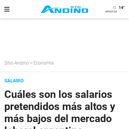
14
°
Sitio Andino
>
Economía
SALARIO
Cuáles son los salarios
pretendidos más altos y
más bajos del mercado