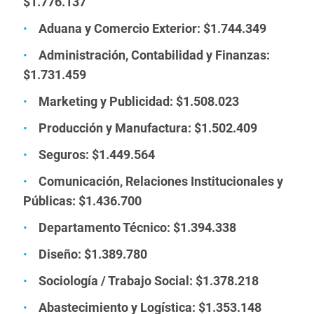
$1.776.137
Aduana y Comercio Exterior: $1.744.349
Administración, Contabilidad y Finanzas:
$1.731.459
Marketing y Publicidad: $1.508.023
Producción y Manufactura: $1.502.409
Seguros: $1.449.564
Comunicación, Relaciones Institucionales y
Públicas: $1.436.700
Departamento Técnico: $1.394.338
Diseño: $1.389.780
Sociología / Trabajo Social: $1.378.218
Abastecimiento y Logística: $1.353.148