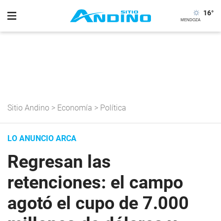
16
°
Sitio Andino
>
Economía
>
Política
LO ANUNCIO ARCA
Regresan las
retenciones: el campo
agotó el cupo de 7.000