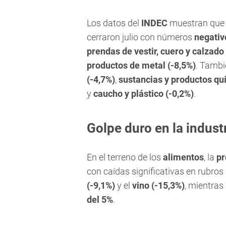
Los datos del
INDEC
muestran qu
cerraron julio con números
negativ
prendas de vestir, cuero y calzado
productos de metal (-8,5%)
. Tambi
(-4,7%)
,
sustancias y productos qu
y
caucho y plástico (-0,2%)
.
Golpe duro en la indust
En el terreno de los
alimentos
, la
pr
con caídas significativas en rubro
(-9,1%)
y el
vino (-15,3%)
, mientras
del 5%
.