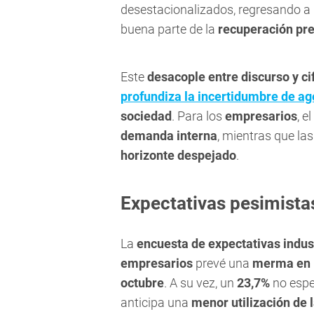
desestacionalizados, regresando a
buena parte de la
recuperación pre
Este
desacople entre discurso y cif
profundiza la incertidumbre de a
sociedad
. Para los
empresarios
, e
demanda interna
, mientras que la
horizonte despejado
.
Expectativas pesimista
La
encuesta de expectativas indus
empresarios
prevé una
merma en 
octubre
. A su vez, un
23,7%
no esp
anticipa una
menor utilización de 