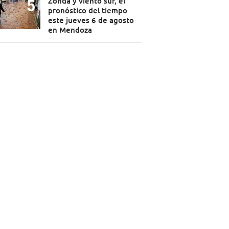
Zonda y viento sur, el
pronóstico del tiempo
este jueves 6 de agosto
en Mendoza