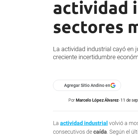
actividad 
sectores 
La actividad industrial cayó en 
creciente incertidumbre económ
Agregar Sitio Andino en
Por
Marcelo López Álvarez
11 de sep
La
actividad industrial
volvió a mo
consecutivos de
caída
. Según el úl