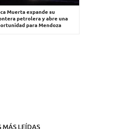
ca Muerta expande su
ontera petrolera y abre una
ortunidad para Mendoza
S MÁS LEÍDAS