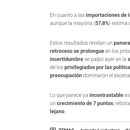
En cuanto a las
importaciones de 
aunque la mayoría (
57,8%
) estima 
Estos resultados revelan un
panora
retroceso se prolongue
en los pró
incertidumbre
se palpó ayer en la
de los
privilegiados por las políti
preocupación
dominaron el escenar
Lo que parece ya
incontrastable
es
un
crecimiento de 7 puntos
, rebot
lejano
.