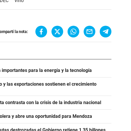
NDEC
Vino
ompartí la nota:
n importantes para la energía y la tecnología
 y las exportaciones sostienen el crecimiento
 contrasta con la crisis de la industria nacional
rolera y abre una oportunidad para Mendoza
utas destrozadas el Gobierno retiene 1,35 billones