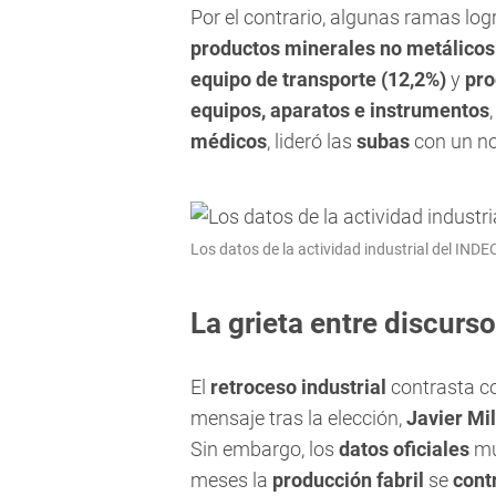
Por el contrario, algunas ramas lo
productos minerales no metálicos
equipo de transporte (12,2%)
y
pro
equipos, aparatos e instrumentos
médicos
, lideró las
subas
con un n
Los datos de la actividad industrial del INDE
La grieta entre discurso
El
retroceso industrial
contrasta c
mensaje tras la elección,
Javier Mil
Sin embargo, los
datos oficiales
mu
meses la
producción fabril
se
cont