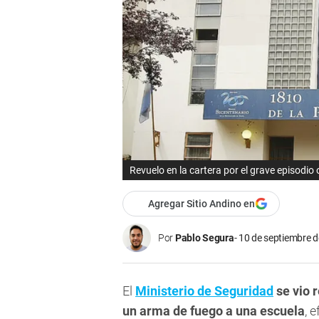
Revuelo en la cartera por el grave episodio
Agregar Sitio Andino en
Por
Pablo Segura
10 de septiembre d
El
Ministerio de Seguridad
se vio 
un arma de fuego a una escuela
, 