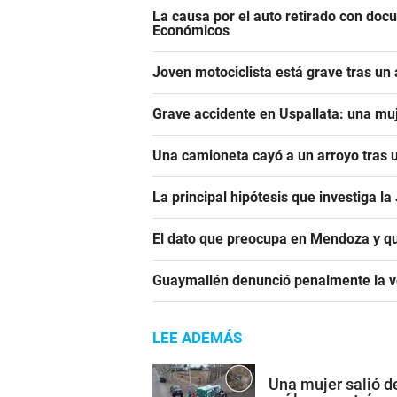
La causa por el auto retirado con do
Económicos
Joven motociclista está grave tras un
Grave accidente en Uspallata: una muj
Una camioneta cayó a un arroyo tras u
La principal hipótesis que investiga l
El dato que preocupa en Mendoza y qu
Guaymallén denunció penalmente la ve
LEE ADEMÁS
Una mujer salió de