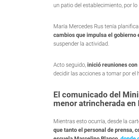
un patio del establecimiento, por lo
María Mercedes Rus tenía planifica
cambios que impulsa el gobierno 
suspender la actividad.
Acto seguido,
inició reuniones con
decidir las acciones a tomar por el
El comunicado del Minis
menor atrincherada en 
Mientras esto ocurría, desde la cart
que tanto el personal de prensa, c
escuela Marcelino Blanco,
donde o