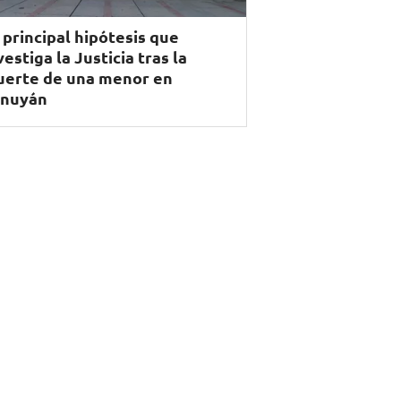
 principal hipótesis que
vestiga la Justicia tras la
erte de una menor en
nuyán