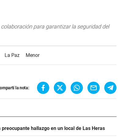
 colaboración para garantizar la seguridad del
La Paz
Menor
ompartí la nota:
un preocupante hallazgo en un local de Las Heras