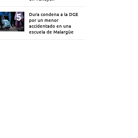
Dura condena a la DGE
por un menor
accidentado en una
escuela de Malargüe