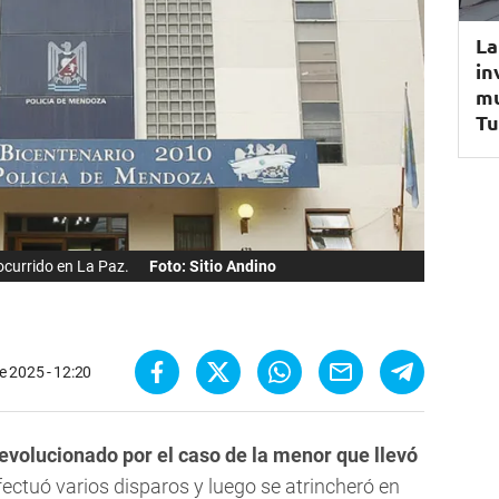
La
in
mu
Tu
 ocurrido en La Paz.
Foto: Sitio Andino
e 2025 - 12:20
revolucionado por el caso de la menor que llevó
efectuó varios disparos y luego se atrincheró en