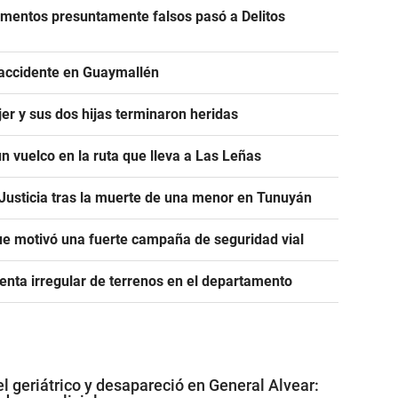
cumentos presuntamente falsos pasó a Delitos
 accidente en Guaymallén
er y sus dos hijas terminaron heridas
n vuelco en la ruta que lleva a Las Leñas
a Justicia tras la muerte de una menor en Tunuyán
e motivó una fuerte campaña de seguridad vial
nta irregular de terrenos en el departamento
l geriátrico y desapareció en General Alvear: