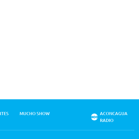
RTES
MUCHO SHOW
ACONCAGUA
RADIO