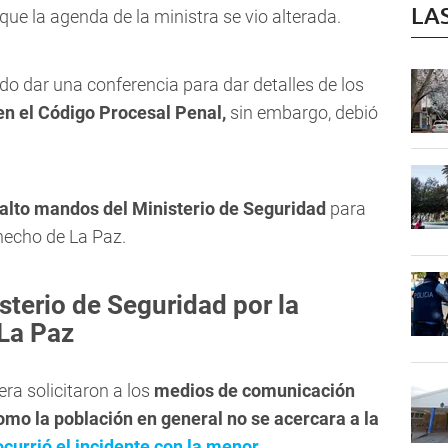
LA
 que la agenda de la ministra se vio alterada.
do dar una conferencia para dar detalles de los
en el Código Procesal Penal,
sin embargo, debió
 alto mandos del Ministerio de Seguridad
para
 hecho de La Paz.
terio de Seguridad por la
La Paz
era solicitaron a los
medios de comunicación
omo la población en general no se acercara a la
currió el incidente con la menor.