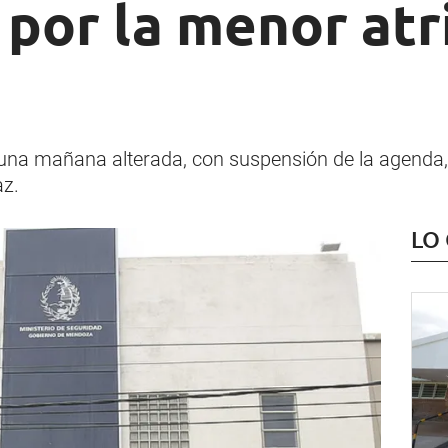
 por la menor at
ó una mañana alterada, con suspensión de la agenda,
az.
LO